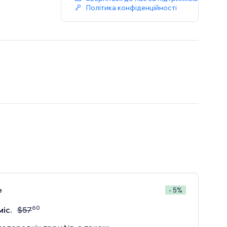
Політика конфіденційності
e
- 5%
60
міс.
$
57