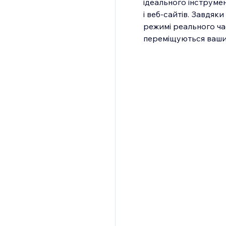
ідеального інструме
і веб-сайтів. Завдяк
режимі реального ча
переміщуються ваши