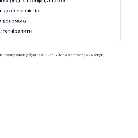
попередніх тарифів, а також:
 до спеціалістів
 допомога
итетні запити
ити розпродаж у будь-який час. Умови розпродажу можуть