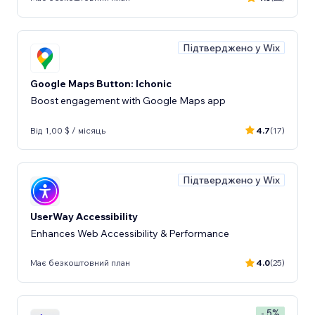
Підтверджено у Wix
Google Maps Button: Ichonic
Boost engagement with Google Maps app
Від 1,00 $ / місяць
4.7
(17)
Підтверджено у Wix
UserWay Accessibility
Enhances Web Accessibility & Performance
Має безкоштовний план
4.0
(25)
- 5%