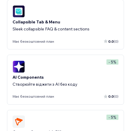
Collapsible Tab & Menu
Sleek collapsible FAQ & content sections
Має безкоштовний план
0.0
(0)
- 5%
AI Components
Створюйте віджети з AI без коду
Має безкоштовний план
0.0
(0)
- 5%