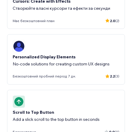
Cursors: Create with Effects
Створюйте власні курсори та ефекти за секунди
Має безкоштовний план
2.0
(2)
Personalized Display Elements
No-code solutions for creating custom UX designs
Безкоштовний пробний період 7 дн.
2.2
(3)
Scroll to Top Button
Add a slick scroll to the top button in seconds
Безкоштовно
0.0
(0)