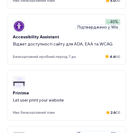
Має безкоштовний план
5.0
(4)
- 40%
Підтверджено у Wix
Accessibility Assistant
Віджет доступності сайту для ADA, EAA та WCAG
Безкоштовний пробний період 7 дн.
4.6
(6)
Printme
Let user print your website
Має безкоштовний план
2.6
(3)