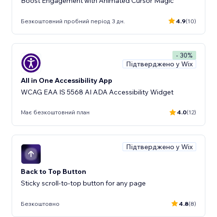
Boost Engagement with Animated Cursor Magic
Безкоштовний пробний період 3 дн.
4.9
(10)
- 30%
Підтверджено у Wix
All in One Accessibility App
WCAG EAA IS 5568 AI ADA Accessibility Widget
Має безкоштовний план
4.0
(12)
Підтверджено у Wix
Back to Top Button
Sticky scroll-to-top button for any page
Безкоштовно
4.8
(8)