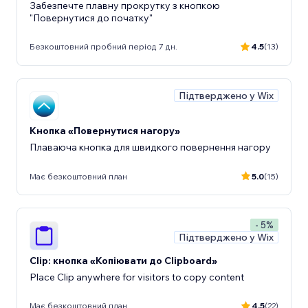
Забезпечте плавну прокрутку з кнопкою
"Повернутися до початку"
Безкоштовний пробний період 7 дн.
4.5
(13)
Підтверджено у Wix
Кнопка «Повернутися нагору»
Плаваюча кнопка для швидкого повернення нагору
Має безкоштовний план
5.0
(15)
- 5%
Підтверджено у Wix
Clip: кнопка «Копіювати до Clipboard»
Place Clip anywhere for visitors to copy content
Має безкоштовний план
4.5
(22)