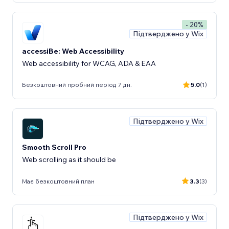
- 20%
Підтверджено у Wix
accessiBe: Web Accessibility
Web accessibility for WCAG, ADA & EAA
Безкоштовний пробний період 7 дн.
5.0
(1)
Підтверджено у Wix
Smooth Scroll Pro
Web scrolling as it should be
Має безкоштовний план
3.3
(3)
Підтверджено у Wix