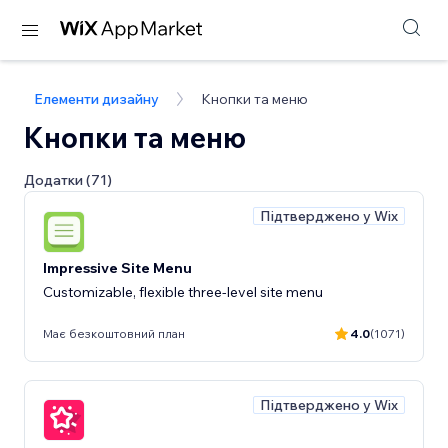
Елементи дизайну
Кнопки та меню
Кнопки та меню
Додатки (71)
Підтверджено у Wix
Impressive Site Menu
Customizable, flexible three-level site menu
Має безкоштовний план
4.0
(1071)
Підтверджено у Wix