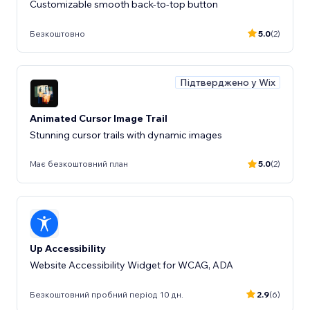
Customizable smooth back-to-top button
Безкоштовно
5.0
(2)
Підтверджено у Wix
Animated Cursor Image Trail
Stunning cursor trails with dynamic images
Має безкоштовний план
5.0
(2)
Up Accessibility
Website Accessibility Widget for WCAG, ADA
Безкоштовний пробний період 10 дн.
2.9
(6)