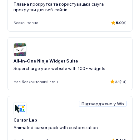
Плавна прокрутка та користувацька смуга
прокрутки для веб-сайтів
Безкоштовно
5.0
(6)
All-in-One Ninja Widget Suite
Supercharge your website with 100+ widgets
Має безкоштовний план
2.1
(14)
Підтверджено у Wix
Cursor Lab
Animated cursor pack with customization