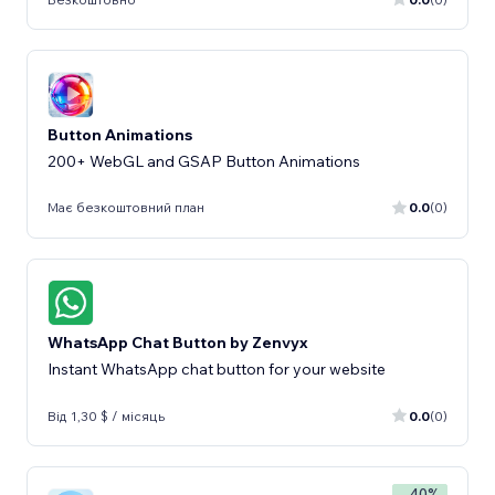
Button Animations
200+ WebGL and GSAP Button Animations
Має безкоштовний план
0.0
(0)
WhatsApp Chat Button by Zenvyx
Instant WhatsApp chat button for your website
Від 1,30 $ / місяць
0.0
(0)
- 40%