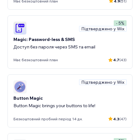
Має безкоштовний план
4.9
(51)
- 5%
Підтверджено у Wix
Magic: Password-less & SMS
Доступ без пароля через SMS та email
Має безкоштовний план
4.7
(43)
Підтверджено у Wix
Button Magic
Button Magic brings your buttons to life!
Безкоштовний пробний період 14 дн.
4.3
(47)