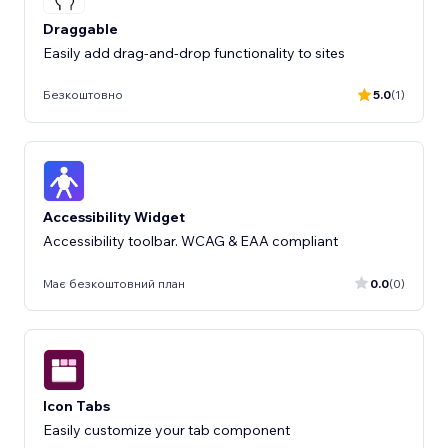
Draggable
Easily add drag-and-drop functionality to sites
Безкоштовно
5.0
(1)
Accessibility Widget
Accessibility toolbar. WCAG & EAA compliant
Має безкоштовний план
0.0
(0)
Icon Tabs
Easily customize your tab component