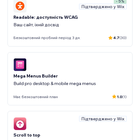
- 5%
Підтверджено у Wix
Readable: доступність WCAG
Ваш сайт, їхній досвід
Безкоштовний пробний період 3 дн.
4.7
(30)
Mega Menus Builder
Build pro desktop & mobile mega menus
Має безкоштовний план
1.0
(1)
Підтверджено у Wix
Scroll to top