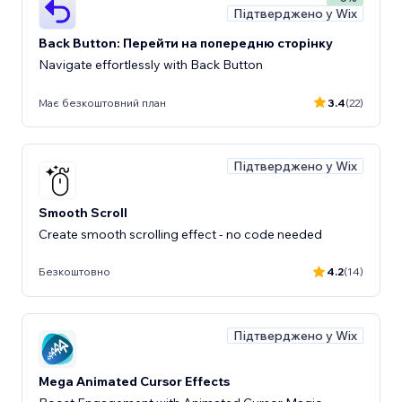
Підтверджено у Wix
Back Button: Перейти на попередню сторінку
Navigate effortlessly with Back Button
Має безкоштовний план
3.4
(22)
Підтверджено у Wix
Smooth Scroll
Create smooth scrolling effect - no code needed
Безкоштовно
4.2
(14)
Підтверджено у Wix
Mega Animated Cursor Effects