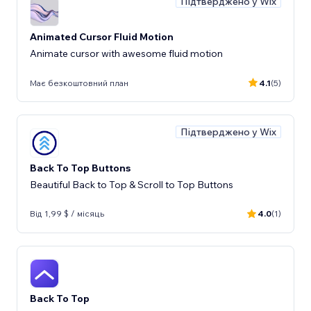
Підтверджено у Wix
Animated Cursor Fluid Motion
Animate cursor with awesome fluid motion
Має безкоштовний план
4.1
(5)
Підтверджено у Wix
Back To Top Buttons
Beautiful Back to Top & Scroll to Top Buttons
Від 1,99 $ / місяць
4.0
(1)
Back To Top