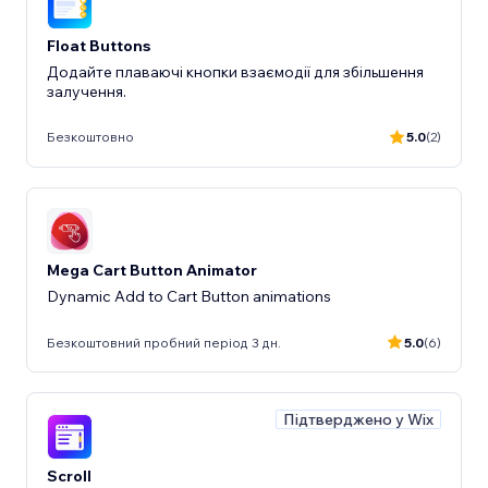
Float Buttons
Додайте плаваючі кнопки взаємодії для збільшення
залучення.
Безкоштовно
5.0
(2)
Mega Cart Button Animator
Dynamic Add to Cart Button animations
Безкоштовний пробний період 3 дн.
5.0
(6)
Підтверджено у Wix
Scroll