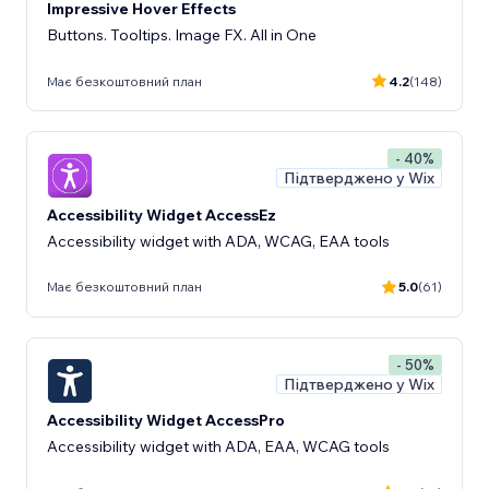
Impressive Hover Effects
Buttons. Tooltips. Image FX. All in One
Має безкоштовний план
4.2
(148)
- 40%
Підтверджено у Wix
Accessibility Widget AccessEz
Accessibility widget with ADA, WCAG, EAA tools
Має безкоштовний план
5.0
(61)
- 50%
Підтверджено у Wix
Accessibility Widget AccessPro
Accessibility widget with ADA, EAA, WCAG tools