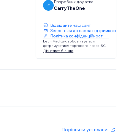
Розробник додатка
C
CarryTheOne
Відвідайте наш сайт
Зверніться до нас за підтримкою
Політика конфіденційності
Lech Madrzyk зобов’язується
дотримуватися торгового права ЄС.
Дізнатися більше
Порівняти усі плани