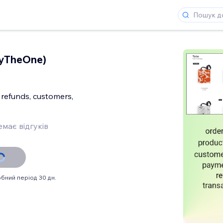
ryTheOne)
e
 refunds, customers,
має відгуків
бний період 30 дн.