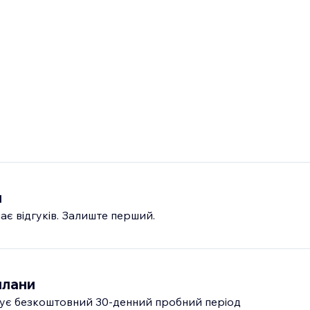
и
ає відгуків. Залиште перший.
плани
ує безкоштовний 30‑денний пробний період