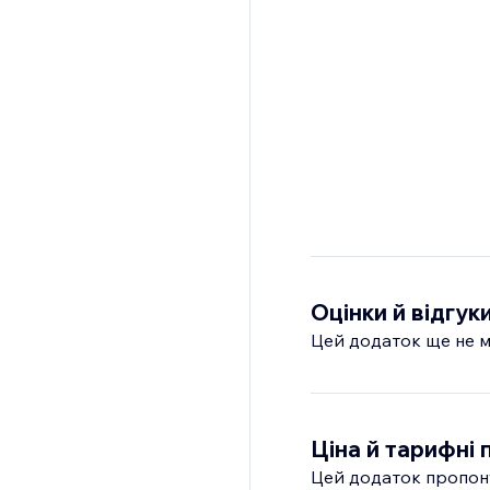
Оцінки й відгук
Цей додаток ще не м
Ціна й тарифні 
Цей додаток пропон