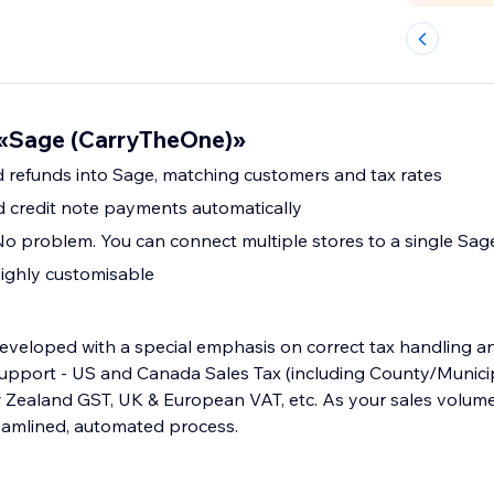
«Sage (CarryTheOne)»
 refunds into Sage, matching customers and tax rates
d credit note payments automatically
No problem. You can connect multiple stores to a single S
ighly customisable
eveloped with a special emphasis on correct tax handling and
pport - US and Canada Sales Tax (including County/Municip
w Zealand GST, UK & European VAT, etc. As your sales volume
reamlined, automated process.