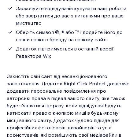
Заохочуйте відвідувачів купувати ваші роботи
або звертатися до вас з питаннями про ваше
мистецтво
Оберіть символ ©, ® або ™ і додайте його до
назви вашого бренду на вашому сайті
Додаток підтримується в останній версії
Редактора Wix
Захистіть свій сайт від несанкціонованого
завантаження. Додаток Right Click Protect дозволяє
додавати персональне повідомлення про
авторські права в підвал вашого сайту, яке також
буде з'являтися щоразу, коли відвідувачі будуть
натискати правою кнопкою миші в будь-якому
місці вашого сайту. Додаток чудово підійде для
професійних фотографів, дизайнерів та усіх
користувачів, які розміщують свої медіафайли в