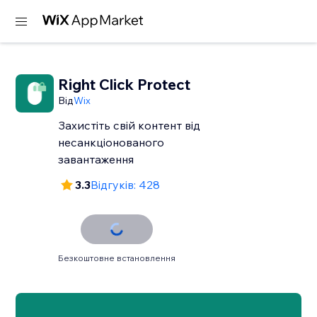
Right Click Protect
Від
Wix
Захистіть свій контент від
несанкціонованого
завантаження
3.3
Відгуків: 428
Безкоштовне встановлення