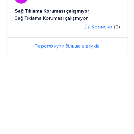
Sağ Tıklama Koruması çalışmıyor
Sağ Tıklama Koruması çalışmıyor
Корисно
(0)
Переглянути більше відгуків