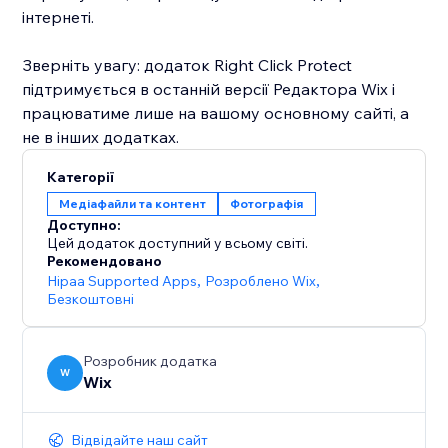
інтернеті.
Зверніть увагу: додаток Right Click Protect
підтримується в останній версії Редактора Wix і
працюватиме лише на вашому основному сайті, а
Категорії
Медіафайли та контент
Фотографія
Доступно:
Цей додаток доступний у всьому світі.
Рекомендовано
Hipaa Supported Apps
,
Розроблено Wix
,
Безкоштовні
Розробник додатка
W
Wix
Відвідайте наш сайт