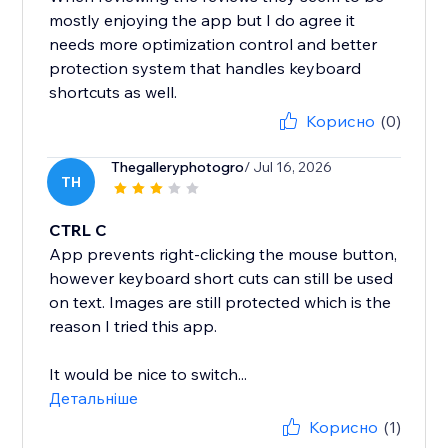
mostly enjoying the app but I do agree it
needs more optimization control and better
protection system that handles keyboard
shortcuts as well.
Корисно
(0)
Thegalleryphotogro
/ Jul 16, 2026
TH
CTRL C
App prevents right-clicking the mouse button,
however keyboard short cuts can still be used
on text. Images are still protected which is the
reason I tried this app.
It would be nice to switch...
Детальніше
Корисно
(1)