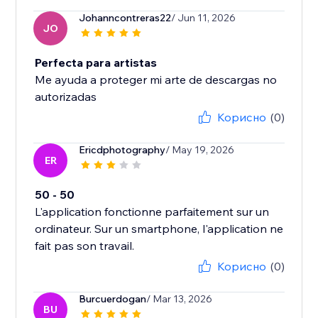
Johanncontreras22
/ Jun 11, 2026
JO
Perfecta para artistas
Me ayuda a proteger mi arte de descargas no
autorizadas
Корисно
(0)
Ericdphotography
/ May 19, 2026
ER
50 - 50
L'application fonctionne parfaitement sur un
ordinateur. Sur un smartphone, l'application ne
fait pas son travail.
Корисно
(0)
Burcuerdogan
/ Mar 13, 2026
BU