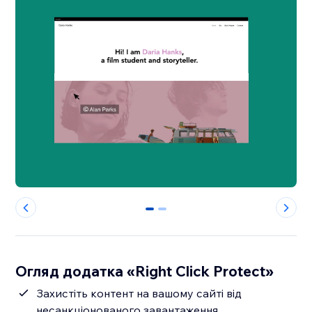
0
1
Огляд додатка «Right Click Protect»
Захистіть контент на вашому сайті від
несанкціонованого завантаження