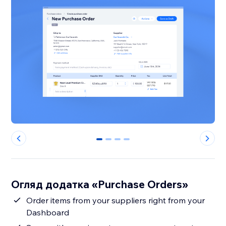
0
1
2
3
Огляд додатка «Purchase Orders»
Order items from your suppliers right from your
Dashboard