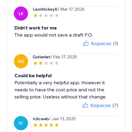
Leonhickey6
/ Mar 17, 2026
LE
Didn't work for me
The app would not save a draft P.O.
Корисно
(1)
Gstienlet
/ Feb 17, 2025
GS
Could be helpful
Potentially a very helpful app. However it
needs to have the cost price and not the
selling price. Useless without that change.
Корисно
(7)
Iclicweb
/ Jan 13, 2025
IC