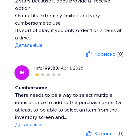
2 stars because it does provide a "receive"
option.
Overall its extremely limited and very
cumbersome to use.
Its sort of okay if you only order 1 or 2 items at
a time....
Детальніше
Корисно
(0)
Info199383
/ Apr 1, 2026
IN
Cumbersome
There needs to be a way to select multiple
items at once to add to the purchase order. Or
at least to be able to select an item from the
inventory screen and...
Детальніше
Корисно
(0)