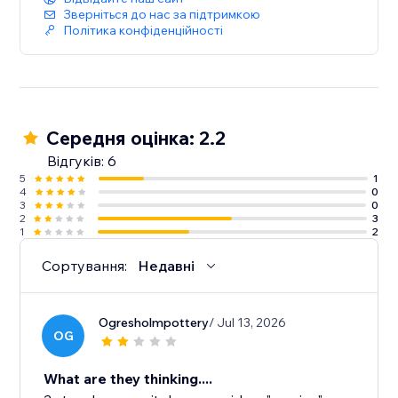
Зверніться до нас за підтримкою
Політика конфіденційності
Середня оцінка: 2.2
Відгуків: 6
5
1
4
0
3
0
2
3
1
2
Сортування:
Недавні
Ogresholmpottery
/ Jul 13, 2026
OG
What are they thinking....