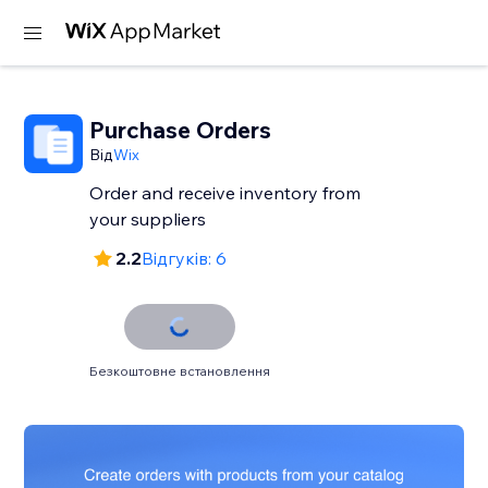
Purchase Orders
Від
Wix
Order and receive inventory from
your suppliers
2.2
Відгуків: 6
Безкоштовне встановлення