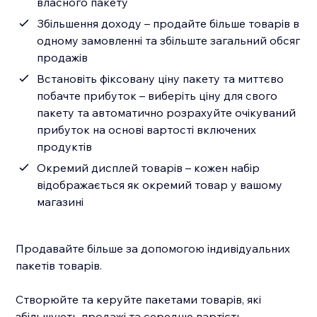
власного пакету
Збільшення доходу – продайте більше товарів в
одному замовленні та збільште загальний обсяг
продажів
Встановіть фіксовану ціну пакету та миттєво
побачте прибуток – виберіть ціну для свого
пакету та автоматично розрахуйте очікуваний
прибуток на основі вартості включених
продуктів
Окремий дисплей товарів – кожен набір
відображається як окремий товар у вашому
магазині
Продавайте більше за допомогою індивідуальних
пакетів товарів.
Створюйте та керуйте пакетами товарів, які
збільшують продажі та середню вартість