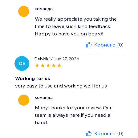
команда
We really appreciate you taking the
time to leave such kind feedback.
Happy to have you on board!
Корисно
(0)
Debkik1
/ Jun 27, 2026
DE
Working for us
very easy to use and working well for us
команда
Many thanks for your review! Our
team is always here if you need a
hand.
Корисно
(0)