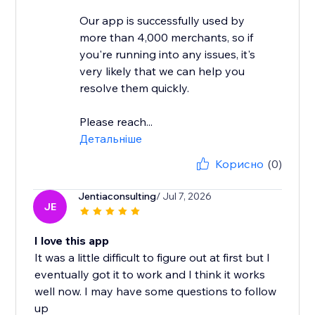
Our app is successfully used by
more than 4,000 merchants, so if
you're running into any issues, it's
very likely that we can help you
resolve them quickly.
Please reach...
Детальніше
Корисно
(0)
Jentiaconsulting
/ Jul 7, 2026
JE
I love this app
It was a little difficult to figure out at first but I
eventually got it to work and I think it works
well now. I may have some questions to follow
up