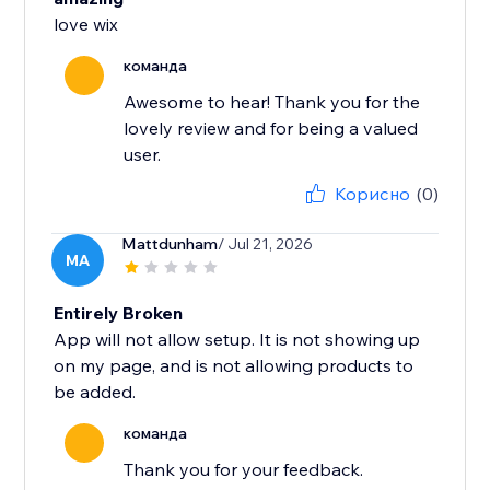
love wix
команда
Awesome to hear! Thank you for the
lovely review and for being a valued
user.
Корисно
(0)
Mattdunham
/ Jul 21, 2026
MA
Entirely Broken
App will not allow setup. It is not showing up
on my page, and is not allowing products to
be added.
команда
Thank you for your feedback.