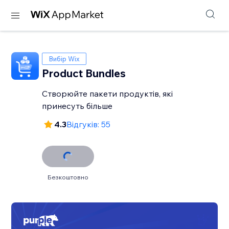
Вибір Wix
Product Bundles
Створюйте пакети продуктів, які
принесуть більше
4.3
Відгуків: 55
Безкоштовно