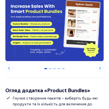
0
1
2
3
4
Огляд додатка «Product Bundles»
Гнучке створення пакетів – виберіть будь-які
продукти та їх кількість для включення до