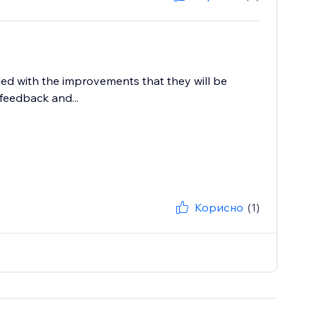
lled with the improvements that they will be
feedback and...
Корисно
(1)