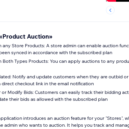
«Product Auction»
 any Store Products: A store admin can enable auction funct
been synced in accordance with the subscribed plan
n Both Types Products: You can apply auctions to any prod
ated: Notify and update customers when they are outbid or
 direct checkout link in the email notification
or Modify Bids: Customers can easily track their bidding acti
ate their bids as allowed with the subscribed plan
pplication introduces an auction feature for your "Stores", 
he admin who wants to auction. It helps you track and manage