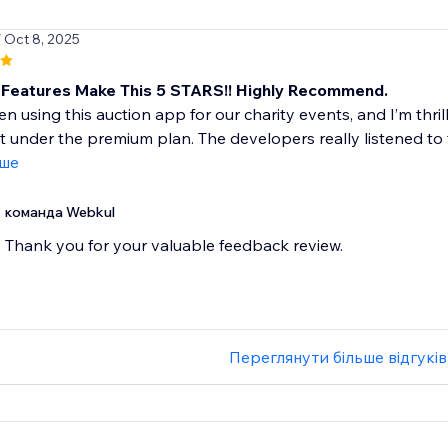
/ Oct 8, 2025
Features Make This 5 STARS!! Highly Recommend.
n using this auction app for our charity events, and I’m thri
ut under the premium plan. The developers really listened to 
іше
команда Webkul
Thank you for your valuable feedback review.
Переглянути більше відгуків