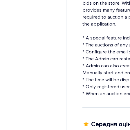
bids on the store. With
provides many feature
required to auction a 
the application.
* A special feature in
* The auctions of any
* Configure the email 
* The Admin can restar
* Admin can also creat
Manually start and en
* The time will be dis
* Only registered user
* When an auction end
Середня оцін