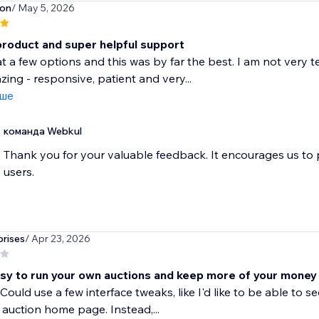
son
/ May 5, 2026
product and super helpful support
at a few options and this was by far the best. I am not very 
ing - responsive, patient and very...
іше
команда Webkul
Thank you for your valuable feedback. It encourages us to
users.
rises
/ Apr 23, 2026
sy to run your own auctions and keep more of your money
Could use a few interface tweaks, like I'd like to be able t
 auction home page. Instead,...