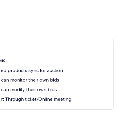
міс.
ted products sync for auction
 can monitor their own bids
 can modify their own bids
t Through ticket/Online meeting