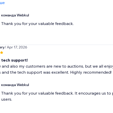
іше
команда Webkul
Thank you for your valuable feedback.
ery
/ Apr 17, 2026
t tech support!
 and also my customers are new to auctions, but we all enjo
s and the tech support was excellent. Highly recommended!
команда Webkul
Thank you for your valuable feedback. It encourages us to
users.