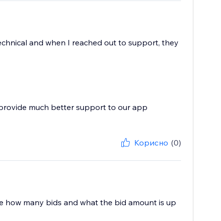
technical and when I reached out to support, they
 provide much better support to our app
Корисно
(0)
o see how many bids and what the bid amount is up