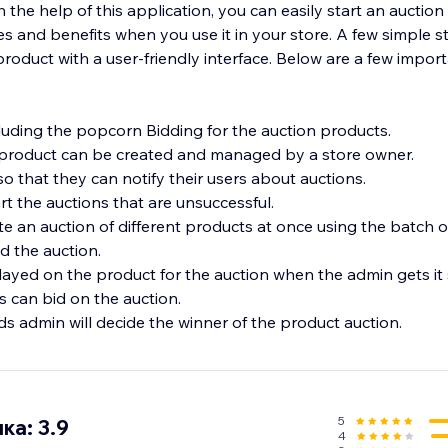
 the help of this application, you can easily start an auction i
s and benefits when you use it in your store. A few simple s
product with a user-friendly interface. Below are a few import
cluding the popcorn Bidding for the auction products.
 product can be created and managed by a store owner.
so that they can notify their users about auctions.
t the auctions that are unsuccessful.
e an auction of different products at once using the batch o
d the auction.
played on the product for the auction when the admin gets it 
s can bid on the auction.
s admin will decide the winner of the product auction.
5
ка: 3.9
4