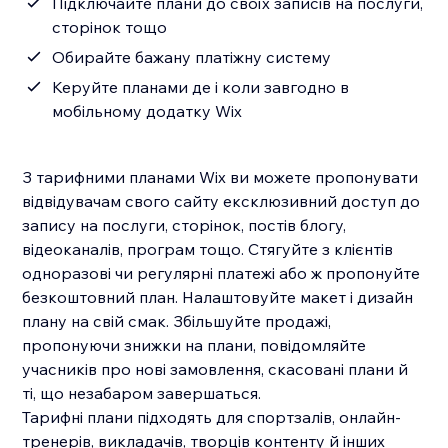
Підключайте плани до своїх записів на послуги,
сторінок тощо
Обирайте бажану платіжну систему
Керуйте планами де і коли завгодно в
мобільному додатку Wix
З тарифними планами Wix ви можете пропонувати
відвідувачам свого сайту ексклюзивний доступ до
запису на послуги, сторінок, постів блогу,
відеоканалів, програм тощо. Стягуйте з клієнтів
одноразові чи регулярні платежі або ж пропонуйте
безкоштовний план. Налаштовуйте макет і дизайн
плану на свій смак. Збільшуйте продажі,
пропонуючи знижки на плани, повідомляйте
учасників про нові замовлення, скасовані плани й
ті, що незабаром завершаться.
Тарифні плани підходять для спортзалів, онлайн-
тренерів, викладачів, творців контенту й інших