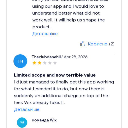
using our app and I would love to
understand better what did not
work well. It will help us shape the
product....
Детальніше
Корисно
(2)
Theclubdanehill
/ Apr 28, 2026
TH
Limited scope and now terrible value
I'd just managed to finally get this app working
for what I needed it to do, but now there is
suddenly an additional charge on top of the
fees Wix already take. I...
Детальніше
команда Wix
WI