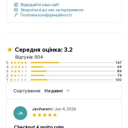
Відвідайте наш сайт
Зверніться до нас за підтримкою
Політика конфіденційності
Середня оцінка: 3.2
Відгуків: 504
5
167
4
69
3
89
2
79
1
100
Сортування:
Недавні
Javiharem
/ Jun 4, 2026
JA
Checkout é muito ruim