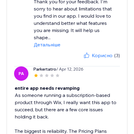
Thank you for your feedback. I'm
sorry to hear about limitations that
you find in our app. I would love to
understand better what features
you are missing. It will help us
shape...
Детальніше
Корисно
(3)
Parkertatro
/ Apr 12, 2026
PA
entire app needs revamping
As someone running a subscription-based
product through Wix, I really want this app to
succeed, but there are a few core issues
holding it back.
The biggest is reliability. The Pricing Plans