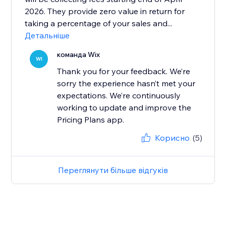
2026. They provide zero value in return for
taking a percentage of your sales and...
Детальніше
команда Wix
WI
Thank you for your feedback. We’re
sorry the experience hasn’t met your
expectations. We’re continuously
working to update and improve the
Pricing Plans app.
Корисно
(5)
Переглянути більше відгуків