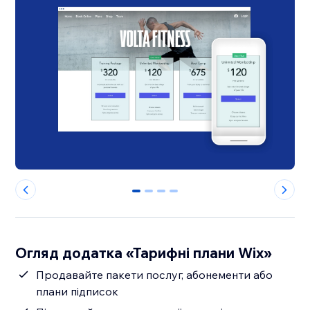
0
1
2
3
Огляд додатка «Тарифні плани Wix»
Продавайте пакети послуг, абонементи або
плани підписок