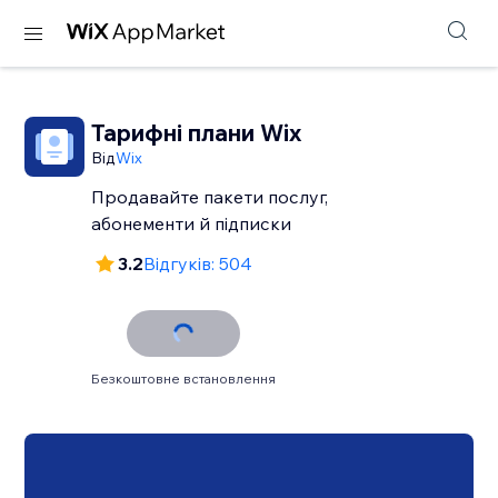
Тарифні плани Wix
Від
Wix
Продавайте пакети послуг,
абонементи й підписки
3.2
Відгуків: 504
Безкоштовне встановлення