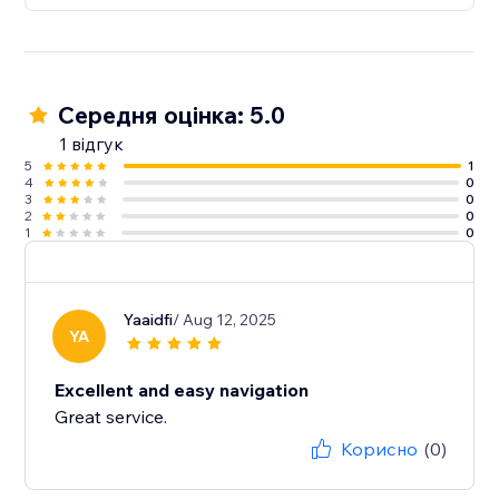
Середня оцінка: 5.0
1 відгук
5
1
4
0
3
0
2
0
1
0
Yaaidfi
/ Aug 12, 2025
YA
Excellent and easy navigation
Great service.
Корисно
(0)