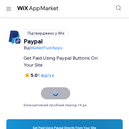
Підтверджено у Wix
Paypal
Від
MarketPushApps
Get Paid Using Paypal Buttons On
Your Site
5.0
1 відгук
Безкоштовний пробний період 14 дн.