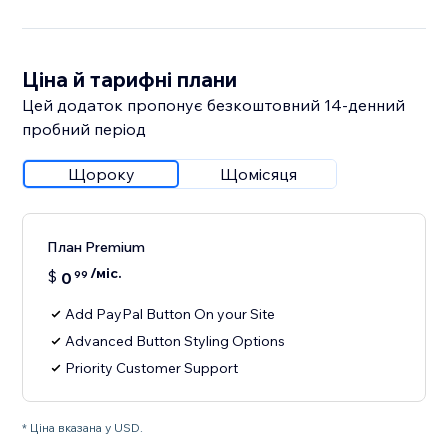
Ціна й тарифні плани
Цей додаток пропонує безкоштовний 14‑денний
пробний період
Щороку
Щомісяця
План Premium
/міс.
$
0
99
Add PayPal Button On your Site
Advanced Button Styling Options
Priority Customer Support
* Ціна вказана у USD.