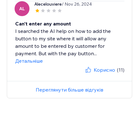
Alecelouviere
/ Nov 26, 2024
AL
Can't enter any amount
I searched the AI help on how to add the
button to my site where it will allow any
amount to be entered by customer for
payment. But with the pay button...
Детальніше
Корисно
(11)
Переглянути більше відгуків