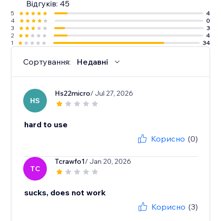
Відгуків: 45
5
4
4
0
3
3
2
4
1
34
Сортування:
Недавні
Hs22micro
/ Jul 27, 2026
HS
hard to use
Корисно
(0)
Tcrawfo1
/ Jan 20, 2026
TC
sucks, does not work
Корисно
(3)