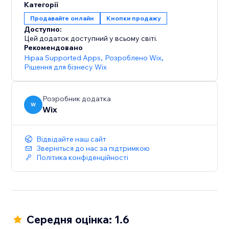
Категорії
Продавайте онлайн
Кнопки продажу
Доступно:
Цей додаток доступний у всьому світі.
Рекомендовано
Hipaa Supported Apps
,
Розроблено Wix
,
Рішення для бізнесу Wix
Розробник додатка
W
Wix
Відвідайте наш сайт
Зверніться до нас за підтримкою
Політика конфіденційності
Середня оцінка: 1.6