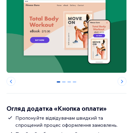
0
1
2
3
Огляд додатка «Кнопка оплати»
Пропонуйте відвідувачам швидкий та
спрощений процес оформлення замовлень.