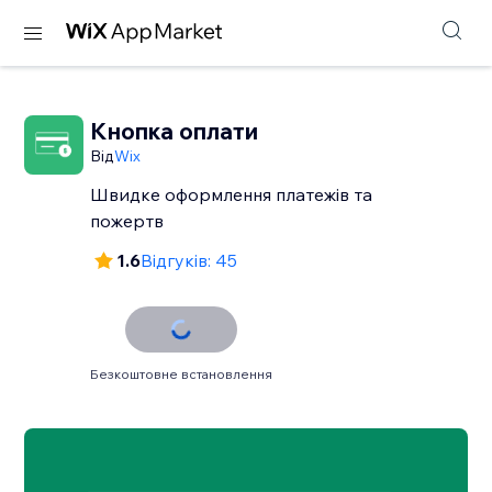
Кнопка оплати
Від
Wix
Швидке оформлення платежів та
пожертв
1.6
Відгуків: 45
Безкоштовне встановлення