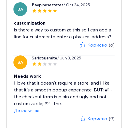
Baypinesestates
/ Oct 24, 2025
BA
customization
is there a way to customize this so I can add a
line for customer to enter a physical address?
Корисно
(6)
Sarlotajaraite
/ Jun 3, 2025
SA
Needs work
I love that it doesn't require a store, and I like
that it's a smooth popup experience. BUT: #1 -
the checkout form is plain and ugly and not
customizable; #2 - the...
Детальніше
Корисно
(9)