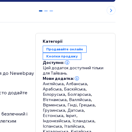
0
1
2
Категорії
Продавайте онлайн
Кнопки продажу
Доступно:
Цей додаток доступний тільки
ся до Newebpay
для Тайвань.
Мови додатка:
Англійська
,
Албанська
,
Арабська
,
Баскійська
,
сто додайте
Білоруська
,
Болгарська
,
В'єтнамська
,
Валлійська
,
Вірменська
,
Гінді
,
Грецька
,
Грузинська
,
Датська
,
 безпечний і
Естонська
,
Іврит
,
 легким
Індонезійська
,
Ісландська
,
Іспанська
,
Італійська
,
Каталонська
,
Китайська
,