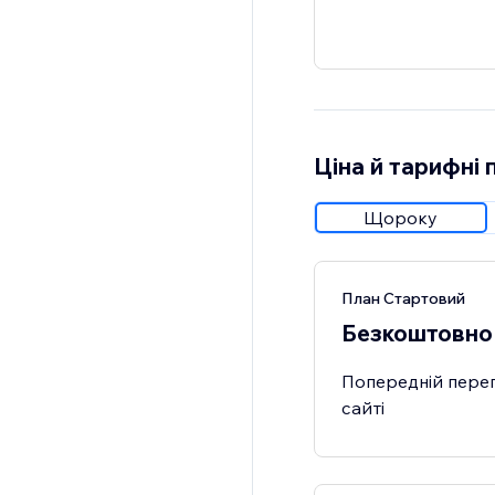
Ціна й тарифні 
Щороку
План Стартовий
Безкоштовно
Попередній перег
сайті