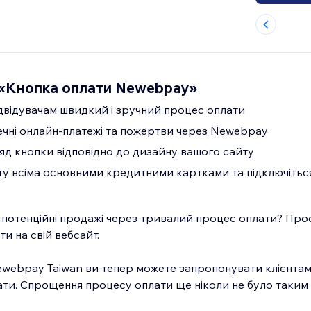
 «Кнопка оплати Newebpay»
двідувачам швидкий і зручний процес оплати
чні онлайн-платежі та пожертви через Newebpay
яд кнопки відповідно до дизайну вашого сайту
у всіма основними кредитними картками та підключіть
потенційні продажі через тривалий процес оплати? Про
и на свій вебсайт.
Newebpay Taiwan ви тепер можете запропонувати клієнтам
ти. Спрощення процесу оплати ще ніколи не було таким