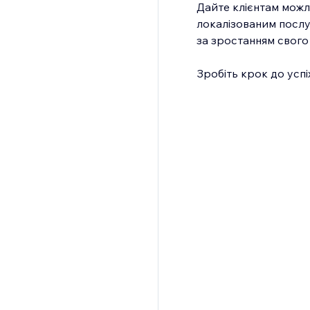
Дайте клієнтам можл
локалізованим послу
за зростанням свого 
Зробіть крок до успі