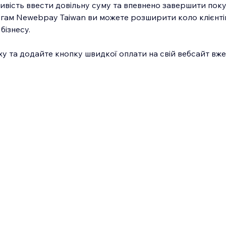
ивість ввести довільну суму та впевнено завершити поку
гам Newebpay Taiwan ви можете розширити коло клієнтів
бізнесу.
ху та додайте кнопку швидкої оплати на свій вебсайт вже