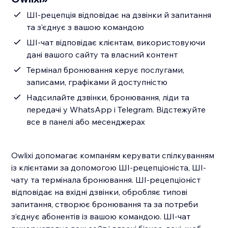
ШІ-рецепція відповідає на дзвінки й запитання
та з’єднує з вашою командою
ШІ-чат відповідає клієнтам, використовуючи
дані вашого сайту та власний контент
Термінал бронювання керує послугами,
записами, графіками й доступністю
Надсилайте дзвінки, бронювання, ліди та
передачі у WhatsApp і Telegram. Відстежуйте
все в панелі або месенджерах
Owlixi допомагає компаніям керувати спілкуванням
із клієнтами за допомогою ШІ-рецепціоніста, ШІ-
чату та термінала бронювання. ШІ-рецепціоніст
відповідає на вхідні дзвінки, обробляє типові
запитання, створює бронювання та за потреби
з’єднує абонентів із вашою командою. ШІ-чат