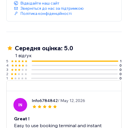
Відвідайте наш сайт
Зверніться до нас за підтримкою
Політика конфіденційності
Середня оцінка: 5.0
1 відгук
5
1
4
0
3
0
2
0
1
0
Info6784842
/ May 12, 2026
IN
Great !
Easy to use booking terminal and instant