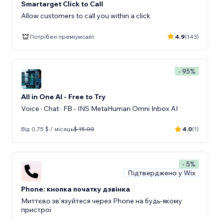
Smartarget Click to Call
Allow customers to call you within a click
Потрібен преміумсайт
4.9
(143)
- 95%
All in One AI - Free to Try
Voice · Chat · FB - INS MetaHuman Omni Inbox AI
Від 0,75 $ / місяць
$ 15.00
4.0
(1)
- 5%
Підтверджено у Wix
Phone: кнопка початку дзвінка
Миттєво зв'язуйтеся через Phone на будь-якому
пристрої