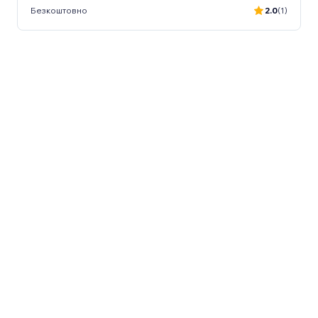
Безкоштовно
2.0
(1)