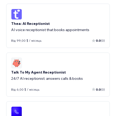
Thea: AI Receptionist
AI voice receptionist that books appointments
Від 99,00 $ / місяць
0.0
(0)
Talk To My Agent Receptionist
24/7 AI receptionist: answers calls & books
Від 6,00 $ / місяць
0.0
(0)