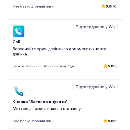
Має безкоштовний план
5.0
(10)
Підтверджено у Wix
Call
Заохочуйте прямі дзвінки за допомогою кнопки
дзвінка.
Безкоштовний пробний період 7 дн.
5.0
(7)
Підтверджено у Wix
Кнопка "Зателефонувати"
Миттєві дзвінки з вашого магазину
Має безкоштовний план
5.0
(5)