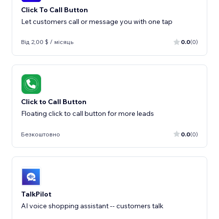
Click To Call Button
Let customers call or message you with one tap
Від 2,00 $ / місяць
0.0
(0)
Click to Call Button
Floating click to call button for more leads
Безкоштовно
0.0
(0)
TalkPilot
AI voice shopping assistant -- customers talk