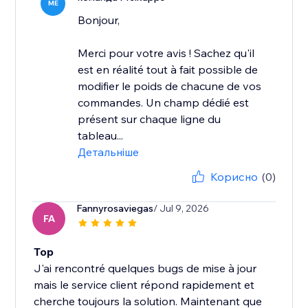
ME
Bonjour,
Merci pour votre avis ! Sachez qu'il
est en réalité tout à fait possible de
modifier le poids de chacune de vos
commandes. Un champ dédié est
présent sur chaque ligne du
tableau...
Детальніше
Корисно
(0)
Fannyrosaviegas
/ Jul 9, 2026
FA
Top
J'ai rencontré quelques bugs de mise à jour
mais le service client répond rapidement et
cherche toujours la solution. Maintenant que