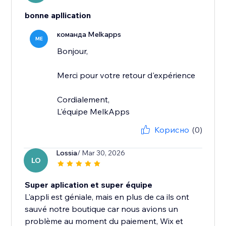
bonne apllication
команда Melkapps
ME
Bonjour,
Merci pour votre retour d'expérience
Cordialement,
L'équipe MelkApps
Корисно
(0)
Lossia
/ Mar 30, 2026
LO
Super aplication et super équipe
L'appli est géniale, mais en plus de ca ils ont
sauvé notre boutique car nous avions un
problème au moment du paiement, Wix et