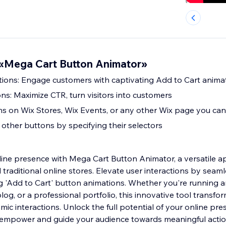
«Mega Cart Button Animator»
tions: Engage customers with captivating Add to Cart anima
ns: Maximize CTR, turn visitors into customers
s on Wix Stores, Wix Events, or any other Wix page you can
other buttons by specifying their selectors
line presence with Mega Cart Button Animator, a versatile a
raditional online stores. Elevate user interactions by seaml
ng 'Add to Cart' button animations. Whether you're running
log, or a professional portfolio, this innovative tool trans
ic interactions. Unlock the full potential of your online pre
at empower and guide your audience towards meaningful action