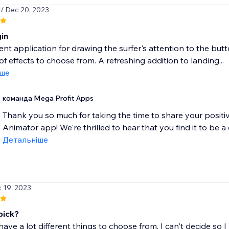
0
/ Dec 20, 2023
gin
ent application for drawing the surfer's attention to the butt
 of effects to choose from. A refreshing addition to landing...
іше
команда Mega Profit Apps
Thank you so much for taking the time to share your posit
Animator app! We're thrilled to hear that you find it to be a c
Детальніше
c 19, 2023
pick?
ave a lot different things to choose from. I can't decide so