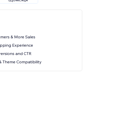
mers & More Sales
opping Experience
versions and CTR
& Theme Compatibility