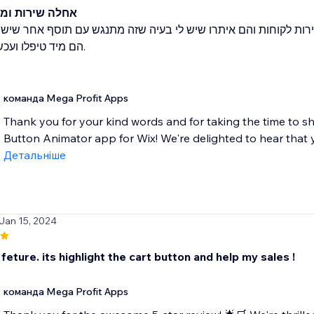
אחלה שירות ומו
רות לקוחות והם איתרו שיש לי בעיה שזה מתנגש עם תוסף אחר שיש 
הם מיד טיפלו ועכש.
команда Mega Profit Apps
Thank you for your kind words and for taking the time to s
Button Animator app for Wix! We're delighted to hear that 
Детальніше
 Jan 15, 2024
is feture. its highlight the cart button and help my sales !
команда Mega Profit Apps