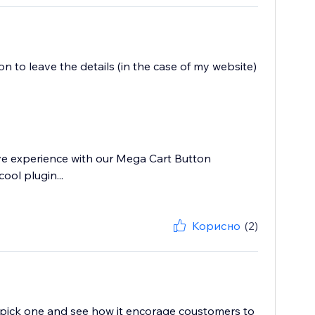
on to leave the details (in the case of my website)
ive experience with our Mega Cart Button
ool plugin...
Корисно
(2)
 I pick one and see how it encorage coustomers to