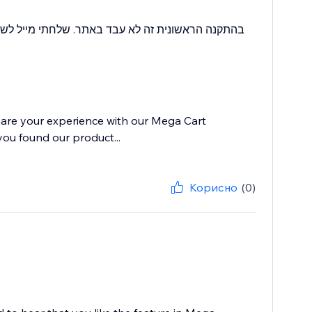
בהתקנה הראשונית זה לא עבד באתר. שלחתי מייל לשי.
hare your experience with our Mega Cart
you found our product...
Корисно
(0)