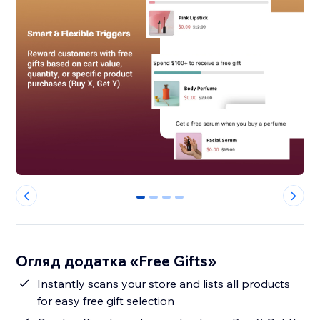
0
1
2
3
Огляд додатка «Free Gifts»
Instantly scans your store and lists all products
for easy free gift selection