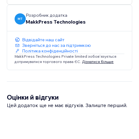
Розробник додатка
MT
MakkPress Technologies
Відвідайте наш сайт
Зверніться до нас за підтримкою
Політика конфіденційності
MakkPress Technologies Private limited зобов’язується
дотримуватися торгового права ЄС.
Дізнатися більше
Оцінки й відгуки
Цей додаток ще не має відгуків. Залиште перший.