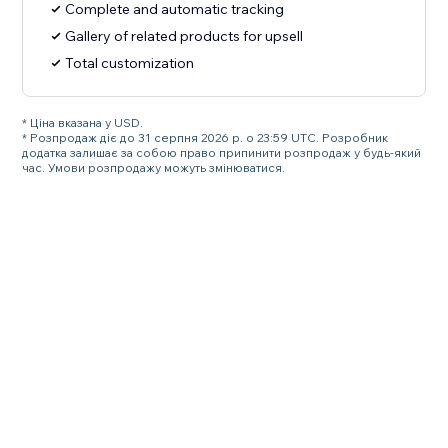
Complete and automatic tracking
Gallery of related products for upsell
Total customization
* Ціна вказана у USD.
* Розпродаж діє до 31 серпня 2026 р. о 23:59 UTC. Розробник
додатка залишає за собою право припинити розпродаж у будь-який
час. Умови розпродажу можуть змінюватися.