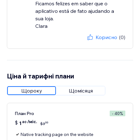
Ficamos felizes em saber que o
aplicativo está de fato ajudando a
sua loja.
Clara
Корисно
(0)
Ціна й тарифні плани
Щороку
Щомісяця
План Pro
- 40%
/міс.
$
1
80
00
$
3
Native tracking page on the website