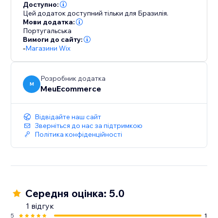
Доступно:
Цей додаток доступний тільки для Бразилія.
Мови додатка:
Португальська
Вимоги до сайту:
-
Магазини Wix
Розробник додатка
M
MeuEcommerce
Відвідайте наш сайт
Зверніться до нас за підтримкою
Політика конфіденційності
Середня оцінка: 5.0
1 відгук
5
1