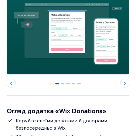
0
1
2
3
4
Огляд додатка «Wix Donations»
Керуйте своїми донатами й донорами
безпосередньо з Wix