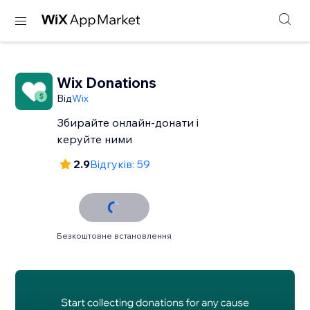
Wix Donations
Від
Wix
Збирайте онлайн‑донати і
керуйте ними
2.9
Відгуків: 59
Безкоштовне встановлення