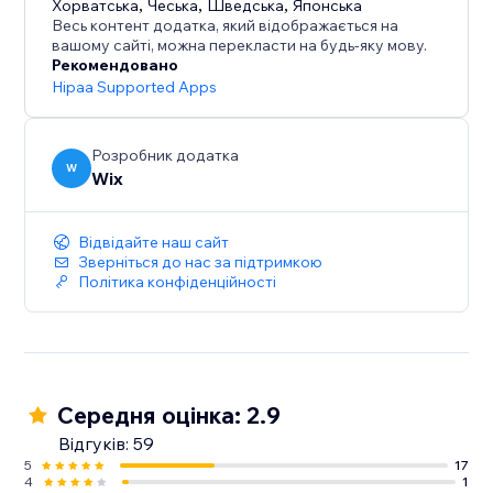
Хорватська
,
Чеська
,
Шведська
,
Японська
Весь контент додатка, який відображається на
вашому сайті, можна перекласти на будь-яку мову.
Рекомендовано
Hipaa Supported Apps
Розробник додатка
W
Wix
Відвідайте наш сайт
Зверніться до нас за підтримкою
Політика конфіденційності
Середня оцінка: 2.9
Відгуків: 59
5
17
4
1