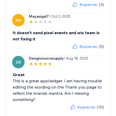
Корисно
(3)
Mayasigal7
/ Oct 2, 2025
MA
It doesn't send pixel events and wix team is
not fixing it
Корисно
(5)
Designsourcesupply
/ Aug 18, 2025
DE
Great
This is a great app/widget. I am having trouble
editing the wording on the Thank you page to
reflect the brands mantra. Am I missing
something?
Корисно
(10)