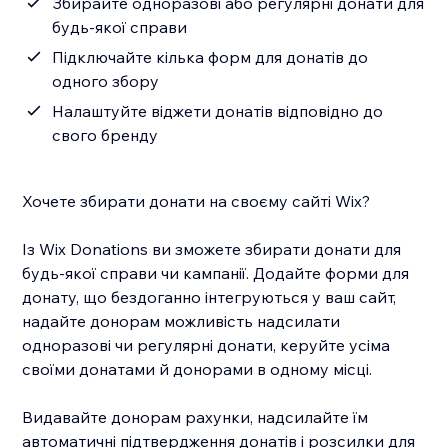
Збирайте одноразові або регулярні донати для
будь‑якої справи
Підключайте кілька форм для донатів до
одного збору
Налаштуйте віджети донатів відповідно до
свого бренду
Хочете збирати донати на своєму сайті Wix?
Із Wix Donations ви зможете збирати донати для
будь‑якої справи чи кампанії. Додайте форми для
донату, що бездоганно інтегруються у ваш сайт,
надайте донорам можливість надсилати
одноразові чи регулярні донати, керуйте усіма
своїми донатами й донорами в одному місці.
Видавайте донорам рахунки, надсилайте їм
автоматичні підтвердження донатів і розсилки для