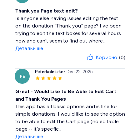
Thank you Page text edit?
Is anyone else having issues editing the text
on the donation "Thank you" page? I've been
trying to edit the text boxes for several hours
now and can't seem to find out where...
Детальніше
Корисно
(6)
Peterkoletzke
/ Dec 22, 2025
PE
Great - Would Like to Be Able to Edit Cart
and Thank You Pages
This app has all basic options and is fine for
simple donations. I would like to see the option
to be able to edit the Cart page (no editable
page -- it's specific...
Детальніше