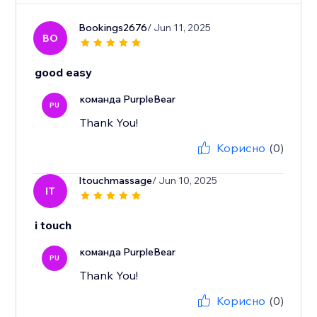
Bookings2676
/ Jun 11, 2025
BO
good easy
команда PurpleBear
PU
Thank You!
Корисно
(0)
Itouchmassage
/ Jun 10, 2025
IT
i touch
команда PurpleBear
PU
Thank You!
Корисно
(0)