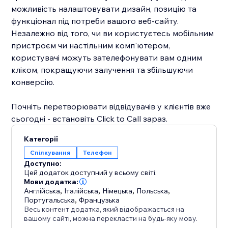
можливість налаштовувати дизайн, позицію та
функціонал під потреби вашого веб-сайту.
Незалежно від того, чи ви користуєтесь мобільним
пристроєм чи настільним комп'ютером,
користувачі можуть зателефонувати вам одним
кліком, покращуючи залучення та збільшуючи
конверсію.
Почніть перетворювати відвідувачів у клієнтів вже
сьогодні - встановіть Click to Call зараз.
Категорії
Спілкування
Телефон
Доступно:
Цей додаток доступний у всьому світі.
Мови додатка:
Англійська
,
Італійська
,
Німецька
,
Польська
,
Португальська
,
Французька
Весь контент додатка, який відображається на
вашому сайті, можна перекласти на будь-яку мову.