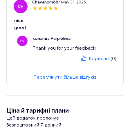
Chavanom68
/ May 31, 2025
CH
nice
good
команда PurpleBear
PU
Thank you for your feedback!
Корисно
(0)
Переглянути більше відгуків
Ціна й тарифні плани
Цей додаток пропонує
безкоштовний 7‑денний