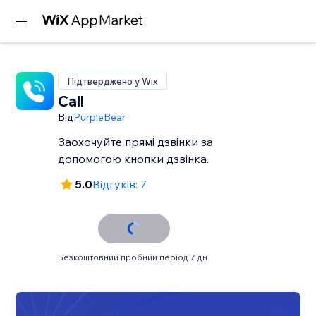
Підтверджено у Wix
Call
Від
PurpleBear
Заохочуйте прямі дзвінки за
допомогою кнопки дзвінка.
5.0
Відгуків: 7
Безкоштовний пробний період 7 дн.