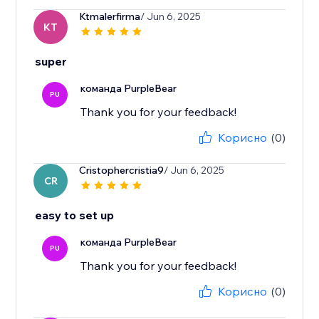
Ktmalerfirma
/ Jun 6, 2025
KT
super
команда PurpleBear
PU
Корисно
(0)
Cristophercristia9
/ Jun 6, 2025
CR
easy to set up
команда PurpleBear
PU
Thank you for your feedback!
Корисно
(0)