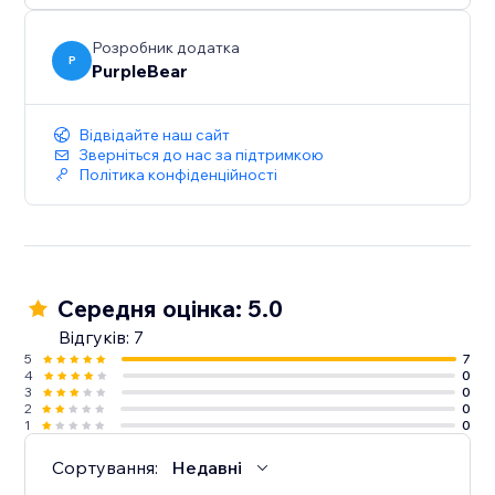
Розробник додатка
P
PurpleBear
Відвідайте наш сайт
Зверніться до нас за підтримкою
Політика конфіденційності
Середня оцінка: 5.0
Відгуків: 7
5
7
4
0
3
0
2
0
1
0
Сортування:
Недавні