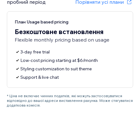
пробний період
Порівняти усі плани
План Usage based pricing
Безкоштовне встановлення
Flexible monthly pricing based on usage
3-day free trial
Low-cost pricing starting at $6/month
Styling customization to suit theme
Support & live chat
* Ціна не включає чинних податків, які можуть застосовуватися
відповідно до вашої адреси виставлення рахунка. Може стягуватися
додаткова комісія.