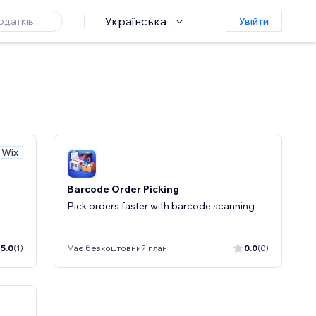
Українська
Увійти
 Wix
Barcode Order Picking
Pick orders faster with barcode scanning
5.0
(1)
Має безкоштовний план
0.0
(0)