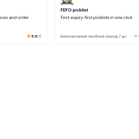
FEFO picklist
ices and order
First-expiry-first picklists in one click
5.0
(1)
Безкоштовний пробний період 7 дн.