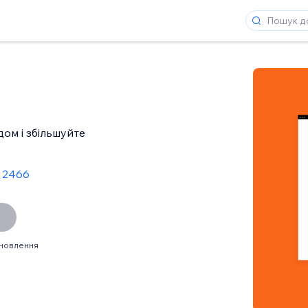
дом і збільшуйте
: 2466
ановлення