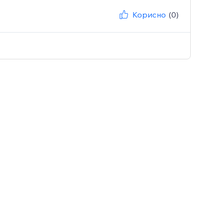
Корисно
(0)