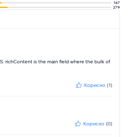
167
279
S. richContent is the main field where the bulk of
Корисно
(1)
Корисно
(0)