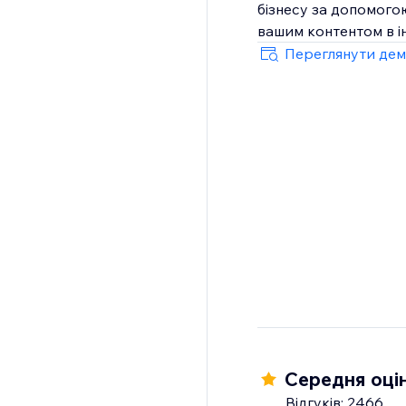
бізнесу за допомогою
вашим контентом в ін
Переглянути дем
Середня оцін
Відгуків: 2466