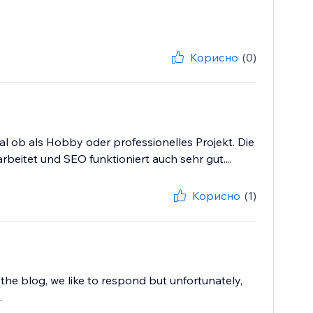
Корисно
(0)
l ob als Hobby oder professionelles Projekt. Die
beitet und SEO funktioniert auch sehr gut....
Корисно
(1)
e blog, we like to respond but unfortunately,
.