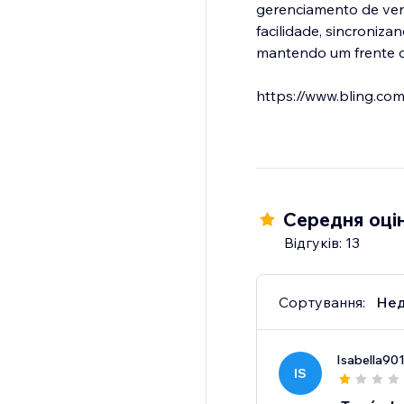
gerenciamento de vend
facilidade, sincroniz
mantendo um frente de
https://www.bling.com
Середня оцін
Відгуків: 13
Сортування:
Нед
Isabella90
IS