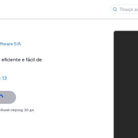
ftware S/A
ficiente e fácil de
: 13
бний період 30 дн.