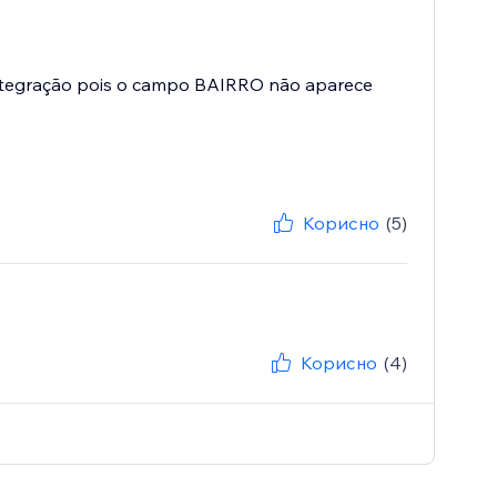
 integração pois o campo BAIRRO não aparece
Корисно
(5)
Корисно
(4)