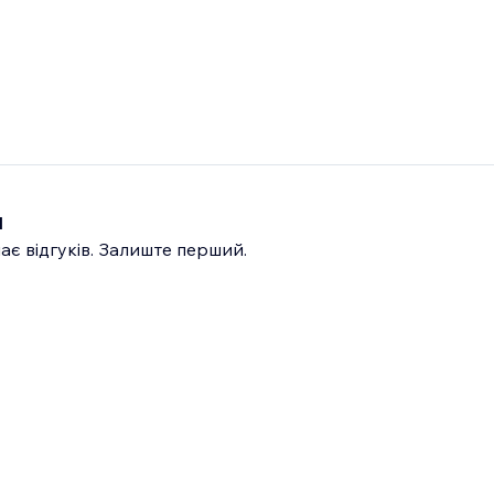
и
ає відгуків. Залиште перший.