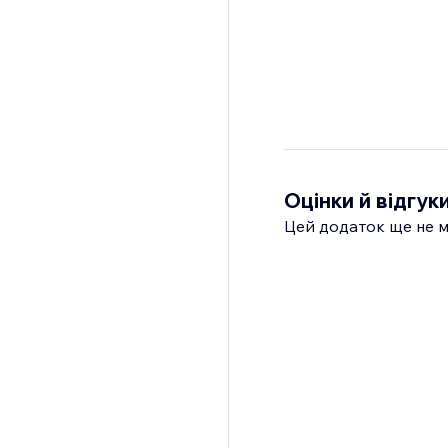
Оцінки й відгук
Цей додаток ще не м