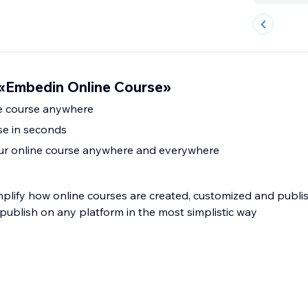
«Embedin Online Course»
e course anywhere
se in seconds
our online course anywhere and everywhere
mplify how online courses are created, customized and publi
o publish on any platform in the most simplistic way