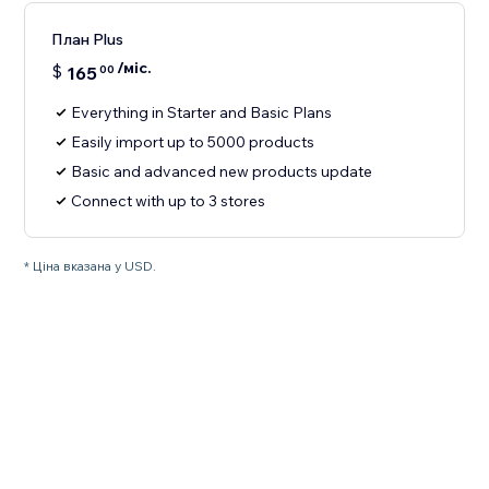
План Plus
/міс.
$
165
00
Everything in Starter and Basic Plans
Easily import up to 5000 products
Basic and advanced new products update
Connect with up to 3 stores
* Ціна вказана у USD.