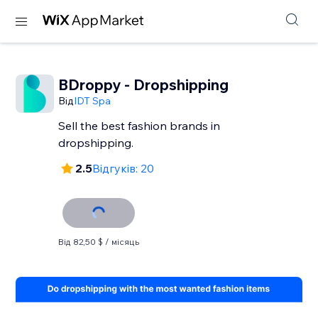
BDroppy - Dropshipping
Від
IDT Spa
Sell the best fashion brands in
dropshipping.
2.5
Відгуків: 20
Від 82,50 $ / місяць