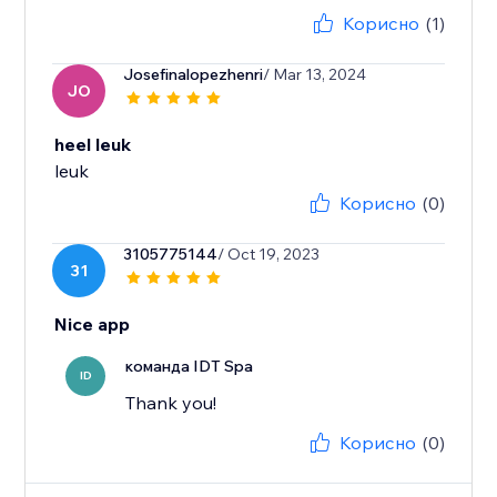
Корисно
(1)
Josefinalopezhenri
/ Mar 13, 2024
JO
heel leuk
leuk
Корисно
(0)
3105775144
/ Oct 19, 2023
31
Nice app
команда IDT Spa
ID
Thank you!
Корисно
(0)