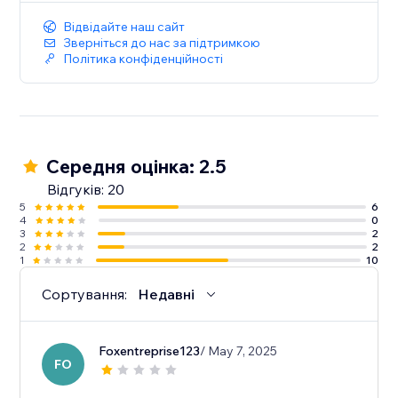
• No transaction fees
Відвідайте наш сайт
Зверніться до нас за підтримкою
Політика конфіденційності
Середня оцінка: 2.5
Відгуків: 20
5
6
4
0
3
2
2
2
1
10
Сортування:
Недавні
Foxentreprise123
/ May 7, 2025
FO