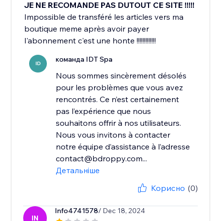
JE NE RECOMANDE PAS DUTOUT CE SITE !!!!!
Impossible de transféré les articles vers ma
boutique meme après avoir payer
l'abonnement c'est une honte !!!!!!!!!!!!!
команда IDT Spa
ID
Nous sommes sincèrement désolés
pour les problèmes que vous avez
rencontrés. Ce n’est certainement
pas l’expérience que nous
souhaitons offrir à nos utilisateurs.
Nous vous invitons à contacter
notre équipe d’assistance à l’adresse
contact@bdroppy.com...
Детальніше
Корисно
(0)
Info4741578
/ Dec 18, 2024
IN