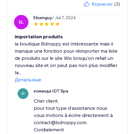
Корисно
(3)
Elisenguy
/ Jul 7, 2024
EL
importation produits
la boutique Bdroppy est intéressante mais il
manque une fonction pour réimporter ma liste
de produits sur le site Wix lorsqu'on refait un
nouveau site et on peut pas non plus modifier
la...
Детальніше
команда IDT Spa
ID
Cher client,
pour tout type d'assistance nous
vous invitons à écrire directement à
contact@bdroppy.com.
Cordialement