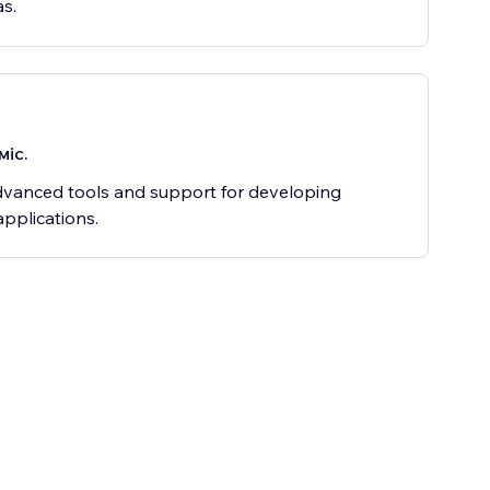
as.
міс.
vanced tools and support for developing
pplications.