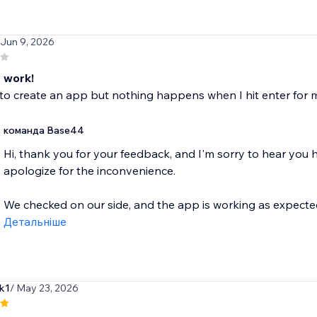
 Jun 9, 2026
 work!
to create an app but nothing happens when I hit enter for 
команда Base44
Hi, thank you for your feedback, and I'm sorry to hear you
apologize for the inconvenience.
We checked on our side, and the app is working as expected.
Детальніше
k1
/ May 23, 2026