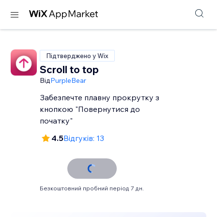
Підтверджено у Wix
Scroll to top
Від
PurpleBear
Забезпечте плавну прокрутку з
кнопкою "Повернутися до
початку"
4.5
Відгуків: 13
Безкоштовний пробний період 7 дн.