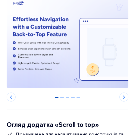
0
1
2
3
4
Огляд додатка «Scroll to top»
Призначена для налаштування конструкція та