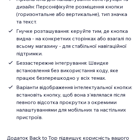
дизайн: Персоніфікуйте розміщення кнопки
(горизонтальне або вертикальне), тип значка
та текст.
Гнучке розташування: керуйте тим, де кнопка
видна - на конкретних сторінках або взагалі по
всьому магазину - для стабільної навігаційної
підтримки.
Беззастережне інтегрування: Швидке
встановлення без використання коду, яке
працює безперешкодно у всіх темах.
Варіанти відображення інтелектуальної кнопки:
встановіть кнопку, щоб вона з'являлася після
певного відсотка прокрутки з окремими
налаштуваннями для мобільних та настільних
пристроїв.
Додаток Back to Top підвищує корисність вашого