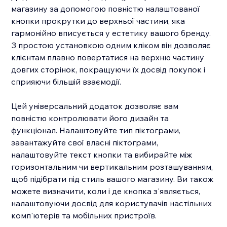
магазину за допомогою повністю налаштованої
кнопки прокрутки до верхньої частини, яка
гармонійно вписується у естетику вашого бренду.
З простою установкою одним кліком він дозволяє
клієнтам плавно повертатися на верхню частину
довгих сторінок, покращуючи їх досвід покупок і
сприяючи більшій взаємодії.
Цей універсальний додаток дозволяє вам
повністю контролювати його дизайн та
функціонал. Налаштовуйте тип піктограми,
завантажуйте свої власні піктограми,
налаштовуйте текст кнопки та вибирайте між
горизонтальним чи вертикальним розташуванням,
щоб підібрати під стиль вашого магазину. Ви також
можете визначити, коли і де кнопка з'являється,
налаштовуючи досвід для користувачів настільних
комп'ютерів та мобільних пристроїв.