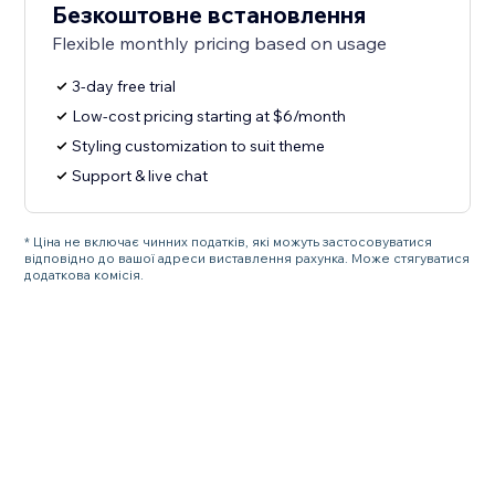
Безкоштовне встановлення
Flexible monthly pricing based on usage
3-day free trial
Low-cost pricing starting at $6/month
Styling customization to suit theme
Support & live chat
* Ціна не включає чинних податків, які можуть застосовуватися
відповідно до вашої адреси виставлення рахунка. Може стягуватися
додаткова комісія.