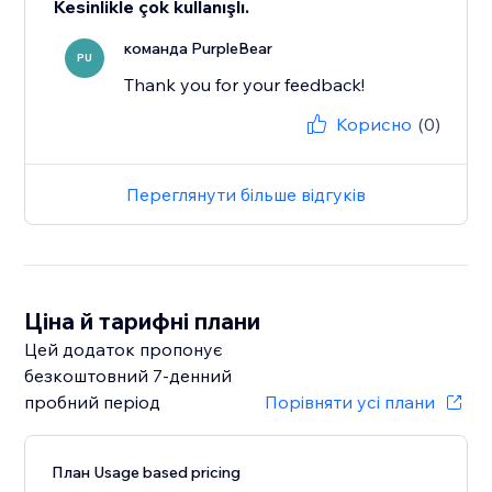
Kesinlikle çok kullanışlı.
команда PurpleBear
PU
Thank you for your feedback!
Корисно
(0)
Переглянути більше відгуків
Ціна й тарифні плани
Цей додаток пропонує
безкоштовний 7‑денний
пробний період
Порівняти усі плани
План Usage based pricing