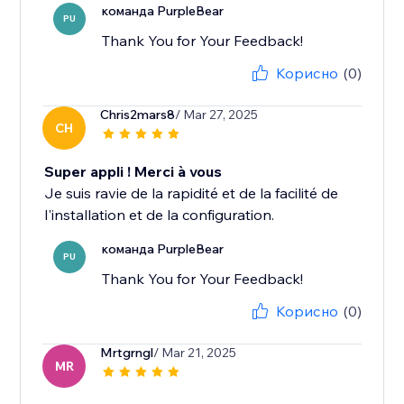
команда PurpleBear
PU
Thank You for Your Feedback!
Корисно
(0)
Chris2mars8
/ Mar 27, 2025
CH
Super appli ! Merci à vous
Je suis ravie de la rapidité et de la facilité de
l'installation et de la configuration.
команда PurpleBear
PU
Thank You for Your Feedback!
Корисно
(0)
Mrtgrngl
/ Mar 21, 2025
MR