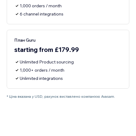
1,000 orders / month
6 channel integrations
План Guru
starting from £179.99
Unlimited Product sourcing
1,000+ orders / month
Unlimited integrations
* Ціна вказана у USD, рахунок виставлено компанією Avasam.