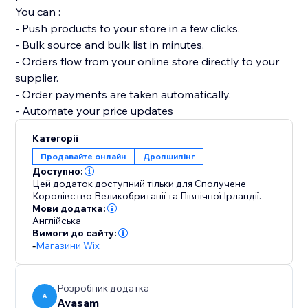
You can :
- Push products to your store in a few clicks.
- Bulk source and bulk list in minutes.
- Orders flow from your online store directly to your
supplier.
- Order payments are taken automatically.
- Automate your price updates
Категорії
Продавайте онлайн
Дропшипінг
Доступно:
Цей додаток доступний тільки для Сполучене
Королівство Великобританії та Північної Ірландії.
Мови додатка:
Англійська
Вимоги до сайту:
-
Магазини Wix
Розробник додатка
A
Avasam