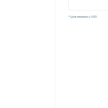
* Ціна вказана у USD.