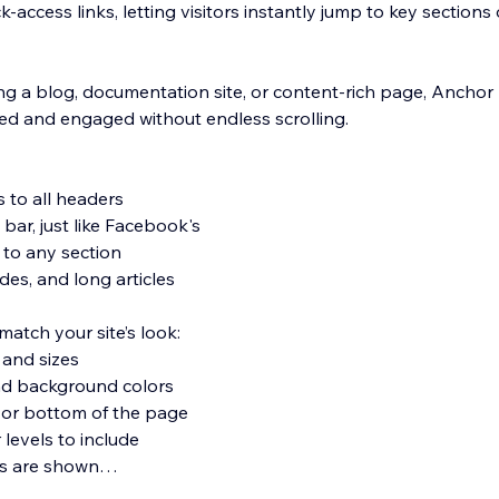
-access links, letting visitors instantly jump to key sections
g a blog, documentation site, or content-rich page, Anchor
ted and engaged without endless scrolling.
 to all headers
bar, just like Facebook's
 to any section
ides, and long articles
match your site’s look:
 and sizes
nd background colors
op or bottom of the page
levels to include
ms are shown