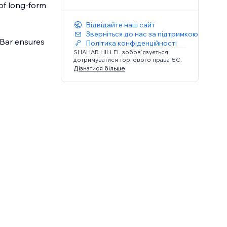
 of long-form
Відвідайте наш сайт
Зверніться до нас за підтримкою
 Bar ensures
Політика конфіденційності
SHAHAR HILLEL зобов’язується
дотримуватися торгового права ЄС.
Дізнатися більше