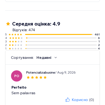
Середня оцінка: 4.9
Відгуків: 474
5
461
4
6
3
1
2
2
1
4
Сортування:
Недавні
Potencializabusine
/ Aug 9, 2026
PO
Perfeito
Sem palavras
Корисно
(0)