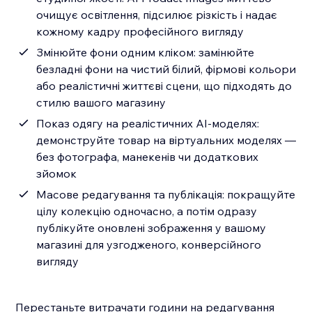
очищує освітлення, підсилює різкість і надає
кожному кадру професійного вигляду
Змінюйте фони одним кліком: замінюйте
безладні фони на чистий білий, фірмові кольори
або реалістичні життєві сцени, що підходять до
стилю вашого магазину
Показ одягу на реалістичних AI-моделях:
демонструйте товар на віртуальних моделях —
без фотографа, манекенів чи додаткових
зйомок
Масове редагування та публікація: покращуйте
цілу колекцію одночасно, а потім одразу
публікуйте оновлені зображення у вашому
магазині для узгодженого, конверсійного
вигляду
Перестаньте витрачати години на редагування