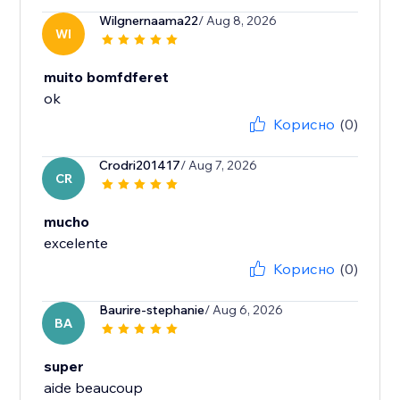
Wilgnernaama22
/ Aug 8, 2026
WI
muito bomfdferet
Корисно
(0)
Crodri201417
/ Aug 7, 2026
CR
mucho
excelente
Корисно
(0)
Baurire-stephanie
/ Aug 6, 2026
BA
super
aide beaucoup