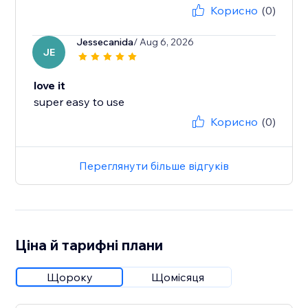
Корисно
(0)
Jessecanida
/ Aug 6, 2026
JE
love it
Корисно
(0)
Переглянути більше відгуків
Ціна й тарифні плани
Щороку
Щомісяця