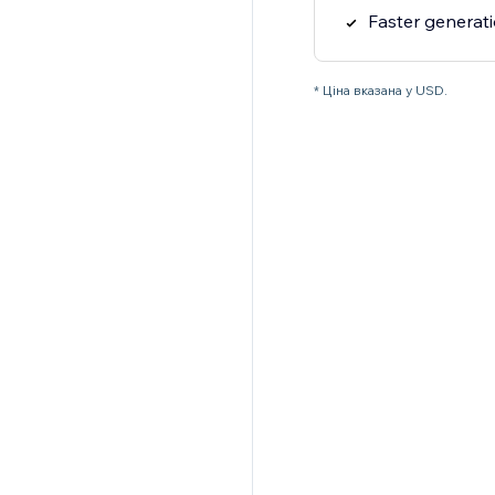
Faster generat
* Ціна вказана у USD.