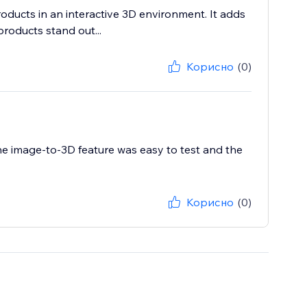
oducts in an interactive 3D environment. It adds
roducts stand out...
Корисно
(0)
The image-to-3D feature was easy to test and the
Корисно
(0)