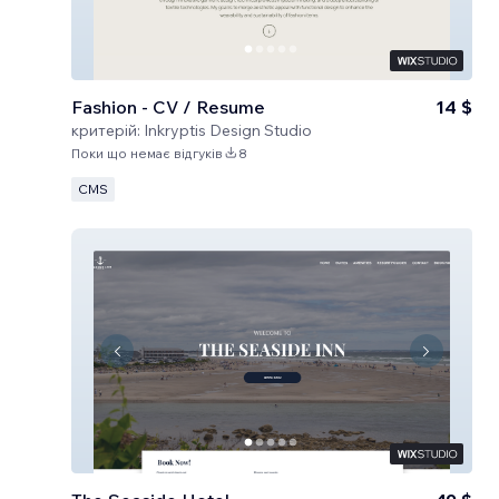
Fashion - CV / Resume
14 $
критерій:
Inkryptis Design Studio
Поки що немає відгуків
8
CMS