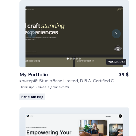
My Portfolio
39 $
критерій:
StudioBase Limited, D.B.A. Certified Code
Поки що немає відгуків
29
Власний код