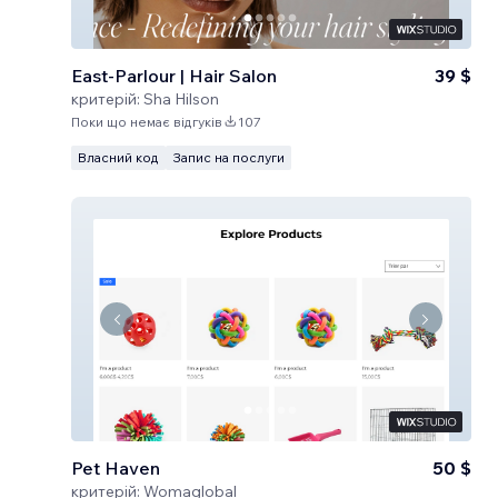
East-Parlour | Hair Salon
39 $
критерій:
Sha Hilson
Поки що немає відгуків
107
Власний код
Запис на послуги
Pet Haven
50 $
критерій:
Womaglobal