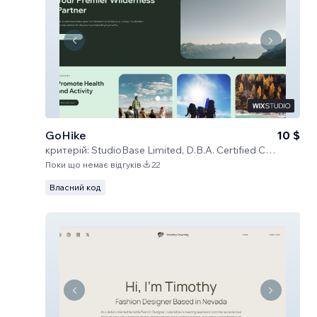
GoHike
10 $
критерій:
StudioBase Limited, D.B.A. Certified Code
Поки що немає відгуків
22
Власний код