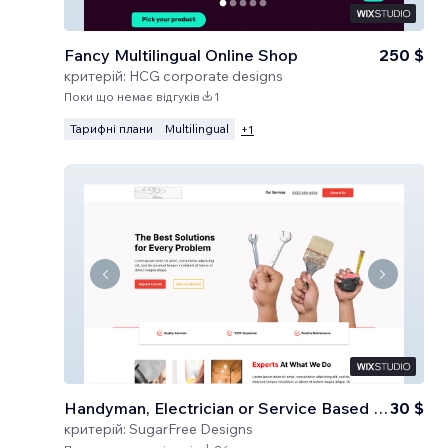
Fancy Multilingual Online Shop
250 $
критерій:
HCG corporate designs
Поки що немає відгуків
1
Тарифні плани
Multilingual
+
1
Handyman, Electrician or Service Based Business
30 $
критерій:
SugarFree Designs