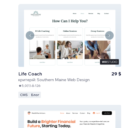
Life Coach
29 $
критерій:
Southern Maine Web Design
5,0
(
1
)
126
CMS
Блог