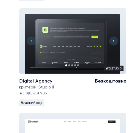
Digital Agency
Безкоштовно
критерій:
Studio Il
5,0
(
8
)
4 905
Власний код