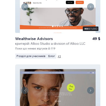
Wealthwise Advisors
49 $
критерій:
Allioo Studio a division of Allioo LLC
Поки що немає відгуків
119
Розділ для учасників
Блог
+
1