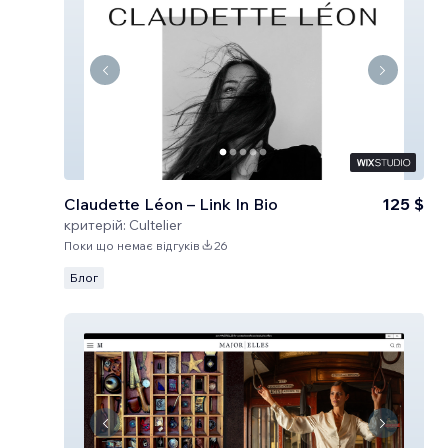
Claudette Léon – Link In Bio
125 $
критерій:
Cultelier
Поки що немає відгуків
26
Блог