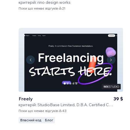
критерій:
rino design works
Поки що немає відгуків
21
Freely
39 $
критерій:
StudioBase Limited, D.B.A. Certified Code
Поки що немає відгуків
43
Власний код
Блог