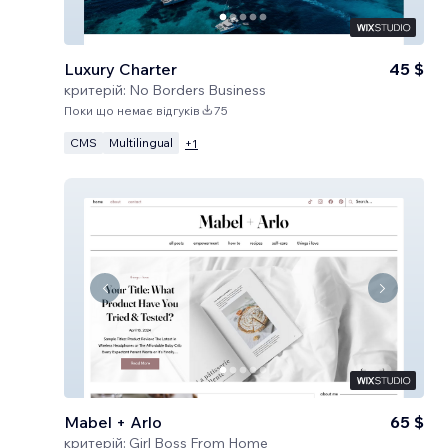
Luxury Charter
45 $
критерій:
No Borders Business
Поки що немає відгуків
75
CMS
Multilingual
+
1
Mabel + Arlo
65 $
критерій:
Girl Boss From Home