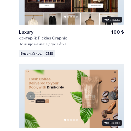
Luxury
100 $
критерій:
Pickles Graphic
Поки що немає відгуків
27
Власний код
CMS