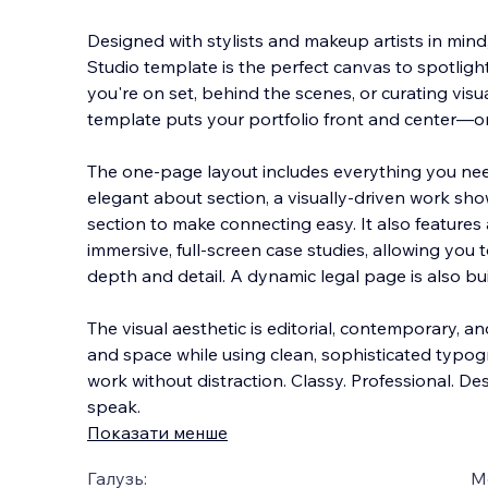
Designed with stylists and makeup artists in mind,
Studio template is the perfect canvas to spotlig
you're on set, behind the scenes, or curating visual
template puts your portfolio front and center—o
The one-page layout includes everything you need
elegant about section, a visually-driven work sh
section to make connecting easy. It also features
immersive, full-screen case studies, allowing you 
depth and detail. A dynamic legal page is also buil
The visual aesthetic is editorial, contemporary, a
and space while using clean, sophisticated typ
work without distraction. Classy. Professional. Des
speak.
Показати менше
Галузь:
М