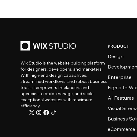
PRODUCT
Design
Wix Studio is the website building platform
Developmen
for designers, developers, and marketers.
With high-end design capabilities,
Enterprise
streamlined workflows, and robust business
Figma to Wix
tools, it empowers freelancers and
agencies to build, manage, and scale
AI Features
exceptional websites with maximum
efficiency.
Visual Sitem
Business Sol
eCommerce