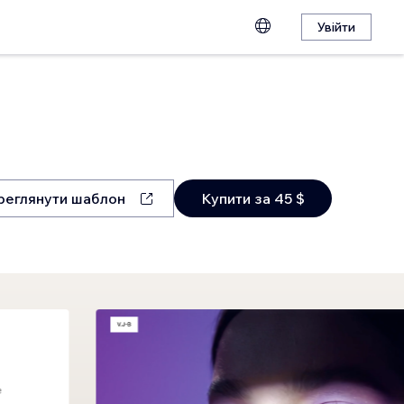
Увійти
реглянути шаблон
Купити за 45 $