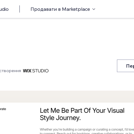
udio
Продавати в Marketplace
Пе
створення