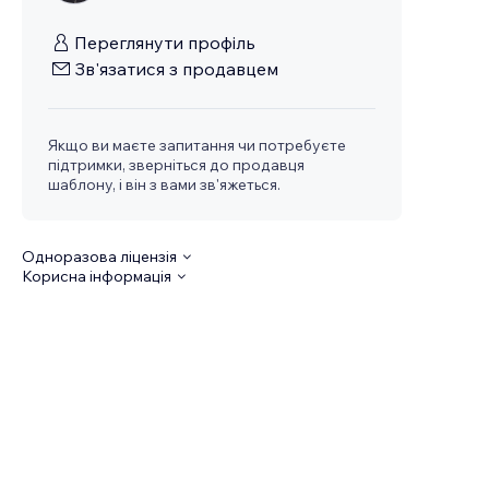
Переглянути профіль
Зв'язатися з продавцем
Якщо ви маєте запитання чи потребуєте
підтримки, зверніться до продавця
шаблону, і він з вами зв'яжеться.
Одноразова ліцензія
Корисна інформація