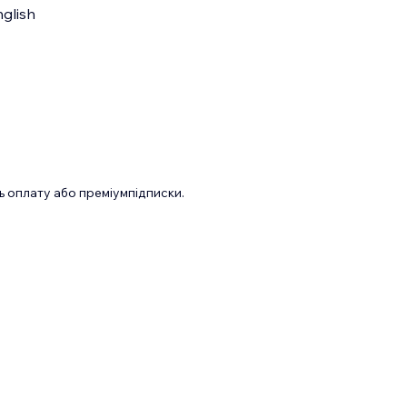
glish
 оплату або преміумпідписки.