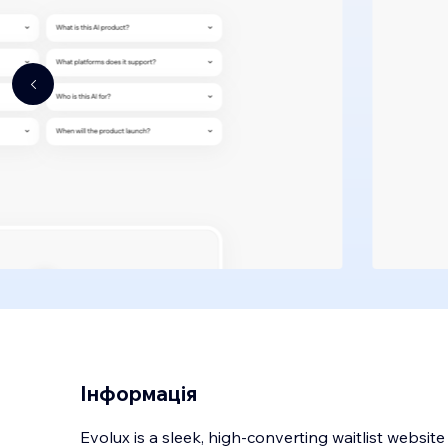
Інформація
Evolux is a sleek, high-converting waitlist websi