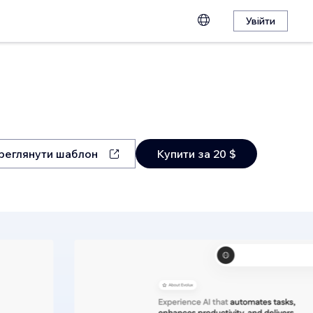
Увійти
реглянути шаблон
Купити за 20 $