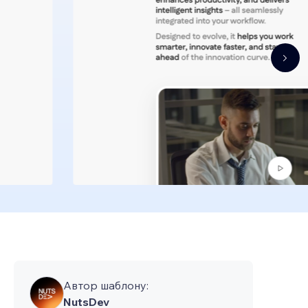
Автор шаблону:
NutsDev