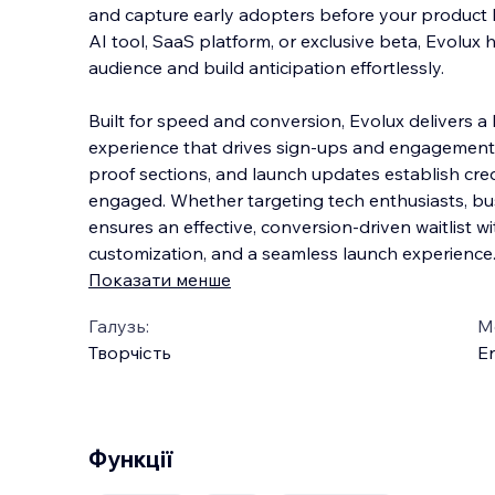
and capture early adopters before your product 
AI tool, SaaS platform, or exclusive beta, Evolux
audience and build anticipation effortlessly.
Built for speed and conversion, Evolux delivers 
experience that drives sign-ups and engagement. A
proof sections, and launch updates establish cred
engaged. Whether targeting tech enthusiasts, bus
ensures an effective, conversion-driven waitlist w
customization, and a seamless launch experience
Показати менше
Галузь:
М
Творчість
En
Функції