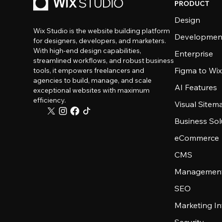
PRODUCT
Design
Wix Studio is the website building platform
Developmen
for designers, developers, and marketers.
With high-end design capabilities,
Enterprise
streamlined workflows, and robust business
Figma to Wix
tools, it empowers freelancers and
agencies to build, manage, and scale
AI Features
exceptional websites with maximum
efficiency.
Visual Sitem
Business Sol
eCommerce
CMS
Management
SEO
Marketing In