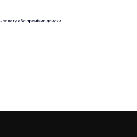
 оплату або преміумпідписки.