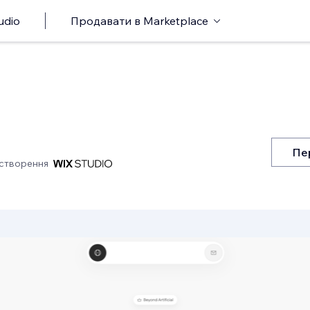
udio
Продавати в Marketplace
Пе
створення