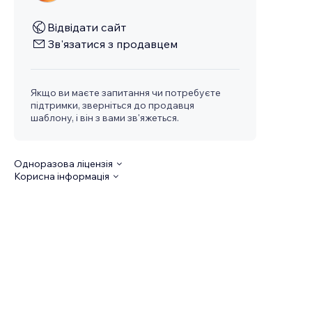
Відвідати сайт
Зв'язатися з продавцем
Якщо ви маєте запитання чи потребуєте
підтримки, зверніться до продавця
шаблону, і він з вами зв'яжеться.
Одноразова ліцензія
Корисна інформація