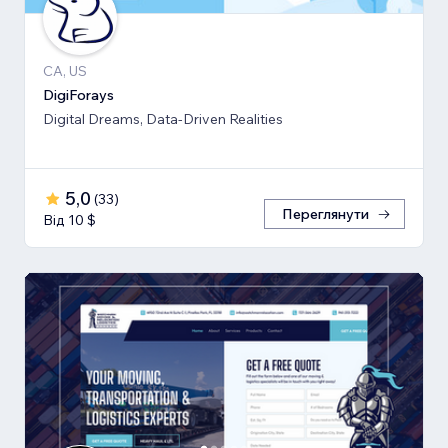
CA, US
DigiForays
Digital Dreams, Data-Driven Realities
5,0
(
33
)
Переглянути
Від 10 $