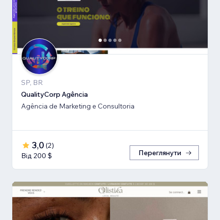
SP, BR
QualityCorp Agência
Agência de Marketing e Consultoria
3,0
(
2
)
Переглянути
Від 200 $