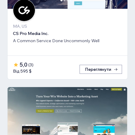
MA, US
CS Pro Media Inc.
A Common Service Done Uncommonly Well
5,0
(
3
)
Переглянути
Від 595 $