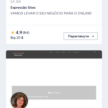
SP, BR
Expressão Sites
VAMOS LEVAR O SEU NEGÓCIO PARA O ONLINE!
4,9
(
84
)
Переглянути
Від 20 $