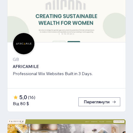
GB
AFRICAMILE
Professional Wix Websites Built in 3 Days.
5,0
(
16
)
Переглянути
Від 80 $