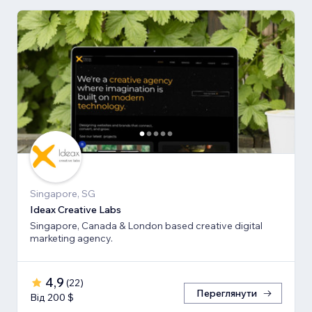
Singapore, SG
Ideax Creative Labs
Singapore, Canada & London based creative digital
marketing agency.
4,9
(
22
)
Переглянути
Від 200 $