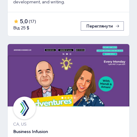
development, and writing.
5,0
(
17
)
Переглянути
Від 25 $
CA, US
Business Infusion