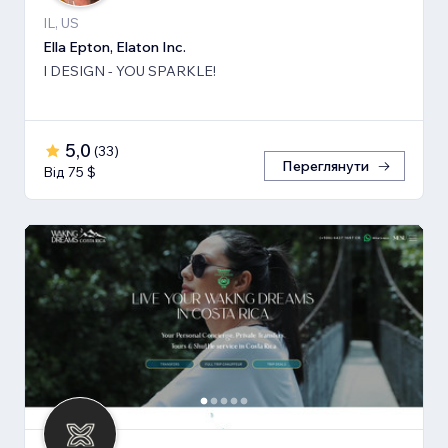
IL, US
Ella Epton, Elaton Inc.
I DESIGN - YOU SPARKLE!
5,0
(
33
)
Переглянути
Від 75 $