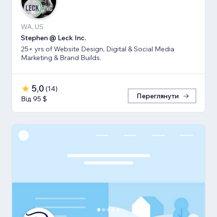
WA, US
Stephen @ Leck Inc.
25+ yrs of Website Design, Digital & Social Media
Marketing & Brand Builds.
5,0
(
14
)
Переглянути
Від 95 $