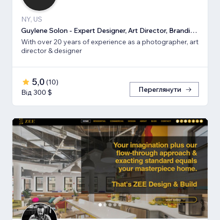
NY, US
Guylene Solon - Expert Designer, Art Director, Branding, SEO
With over 20 years of experience as a photographer, art
director & designer
5,0
(
10
)
Переглянути
Від 300 $