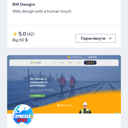
BM Designs
Web design with a human touch
5,0
(
42
)
Переглянути
Від 50 $