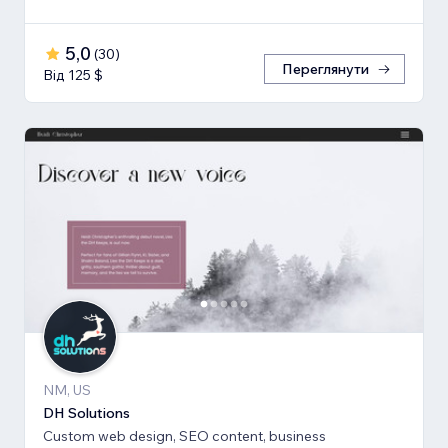
5,0
(
30
)
Переглянути
Від 125 $
NM, US
DH Solutions
Custom web design, SEO content, business