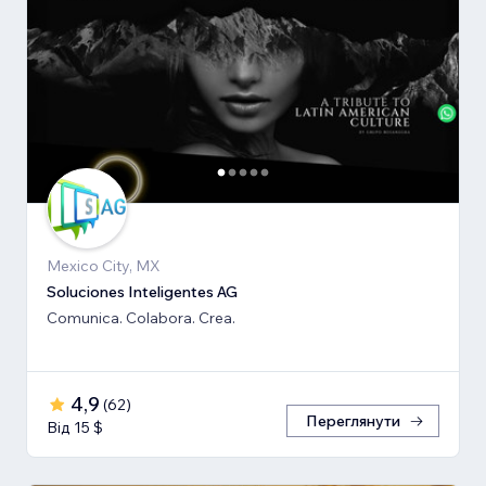
Mexico City, MX
Soluciones Inteligentes AG
Comunica. Colabora. Crea.
4,9
(
62
)
Переглянути
Від 15 $