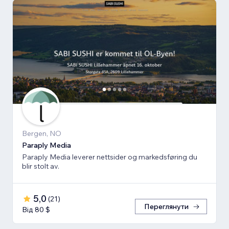
Bergen, NO
Paraply Media
Paraply Media leverer nettsider og markedsføring du
blir stolt av.
5,0
(
21
)
Переглянути
Від 80 $