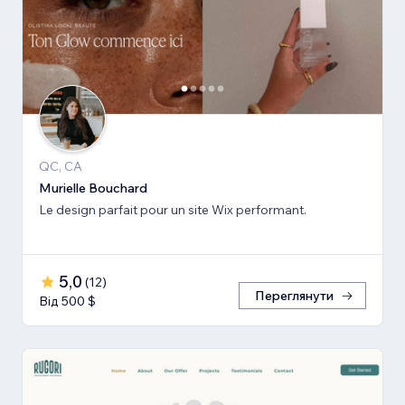
QC, CA
Murielle Bouchard
Le design parfait pour un site Wix performant.
5,0
(
12
)
Переглянути
Від 500 $