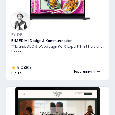
BY, DE
BIMEDIA | Design & Kommunikation
***Brand, SEO & Webdesign (WIX Expert) | mit Herz und
Passion
5,0
(
30
)
Переглянути
Від 1 $