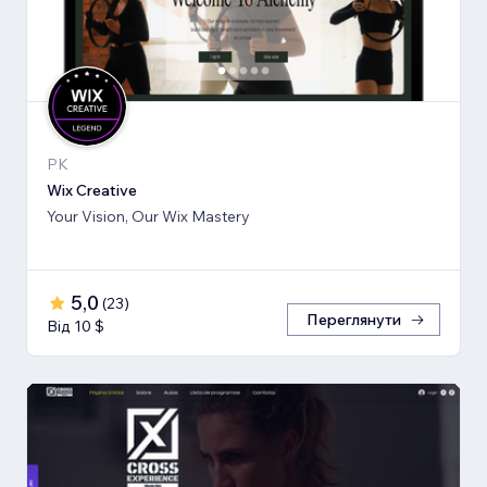
PK
Wix Creative
Your Vision, Our Wix Mastery
5,0
(
23
)
Переглянути
Від 10 $