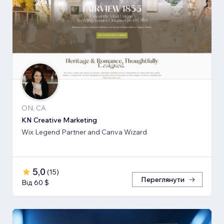
ON, CA
KN Creative Marketing
Wix Legend Partner and Canva Wizard
5,0
(
15
)
Переглянути
Від 60 $