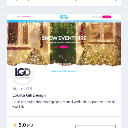
Bristol, GB
Loulita Gill Design
I am an experienced graphic and web designer based in
the UK.
5,0
(
48
)