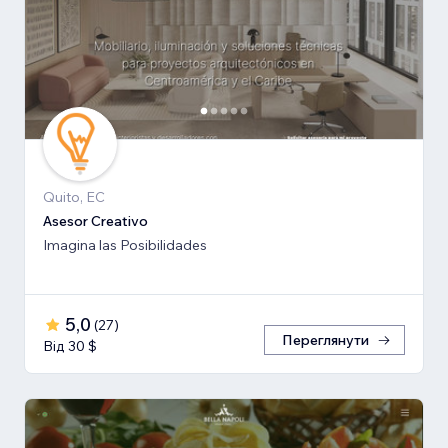
Quito, EC
Asesor Creativo
Imagina las Posibilidades
5,0
(
27
)
Переглянути
Від 30 $