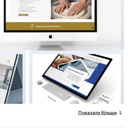
za Academy
Adviesbureau Zuid
Показати більше