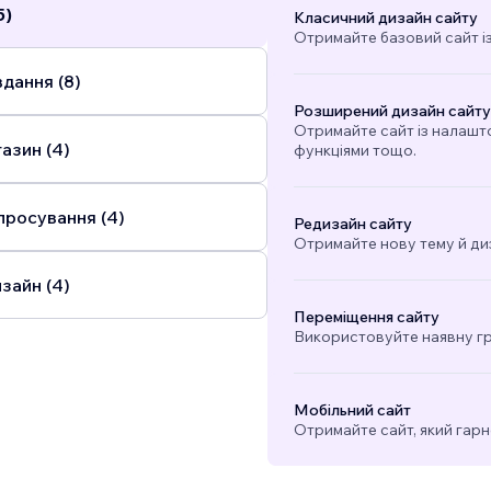
5)
Класичний дизайн сайту
Отримайте базовий сайт і
дання (8)
Розширений дизайн сайту
Отримайте сайт із налашт
азин (4)
функціями тощо.
просування (4)
Редизайн сайту
Отримайте нову тему й ди
зайн (4)
Переміщення сайту
Використовуйте наявну гра
Мобільний сайт
Отримайте сайт, який гарн