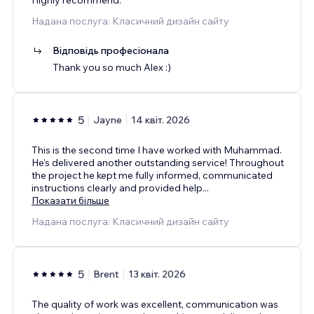
Надана послуга: Класичний дизайн сайту
Відповідь професіонала
Thank you so much Alex :)
5
Jayne
14 квіт. 2026
This is the second time I have worked with Muhammad.
He's delivered another outstanding service! Throughout
the project he kept me fully informed, communicated
instructions clearly and provided help
...
Показати більше
Надана послуга: Класичний дизайн сайту
5
Brent
13 квіт. 2026
The quality of work was excellent, communication was