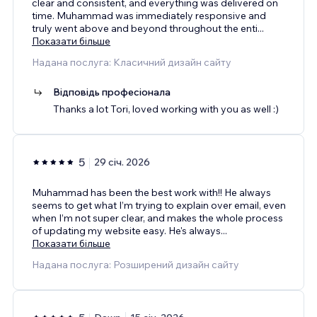
clear and consistent, and everything was delivered on
time. Muhammad was immediately responsive and
truly went above and beyond throughout the enti
...
Показати більше
Надана послуга: Класичний дизайн сайту
Відповідь професіонала
Thanks a lot Tori, loved working with you as well :)
5
29 січ. 2026
Muhammad has been the best work with!! He always
seems to get what I’m trying to explain over email, even
when I’m not super clear, and makes the whole process
of updating my website easy. He's always
...
Показати більше
Надана послуга: Розширений дизайн сайту