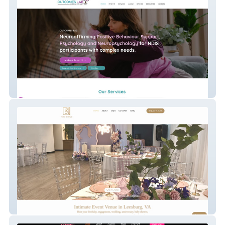
Outcomes Lab
Toire Avenue