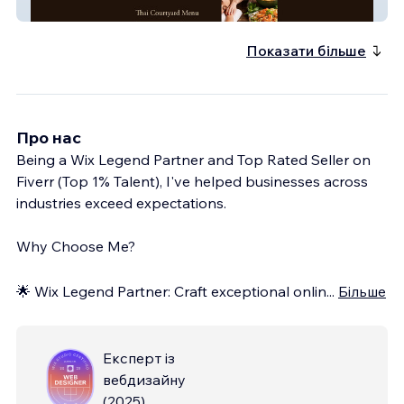
Thai Courtyard
Показати більше
Про нас
Being a Wix Legend Partner and Top Rated Seller on
Fiverr (Top 1% Talent), I've helped businesses across
industries exceed expectations.
Why Choose Me?
🌟 Wix Legend Partner: Craft exceptional onlin
...
Більше
Експерт із
вебдизайну
(
2025
)