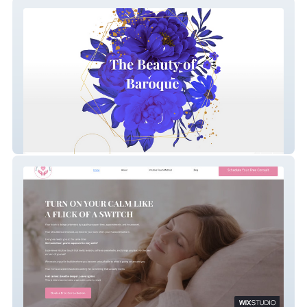
Ensemble Caprice
Intuitive Touch Method