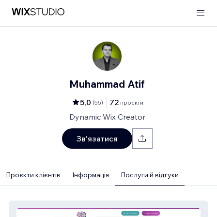
Muhammad Atif
5,0
72
(
55
)
проєкти
Dynamic Wix Creator
Зв'язатися
Проєкти клієнтів
Інформація
Послуги й відгуки