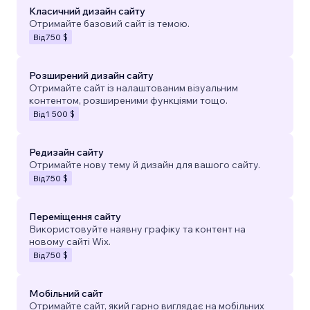
Класичний дизайн сайту
Отримайте базовий сайт із темою.
Від
750 $
Розширений дизайн сайту
Отримайте сайт із налаштованим візуальним
контентом, розширеними функціями тощо.
Від
1 500 $
Редизайн сайту
Отримайте нову тему й дизайн для вашого сайту.
Від
750 $
Переміщення сайту
Використовуйте наявну графіку та контент на
новому сайті Wix.
Від
750 $
Мобільний сайт
Отримайте сайт, який гарно виглядає на мобільних