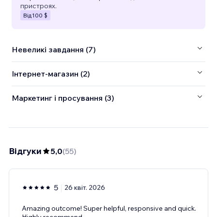
пристроях.
Від
100 $
Невеликі завдання (7)
Інтернет-магазин (2)
Маркетинг і просування (3)
Відгуки
5,0
(
55
)
5
26 квіт. 2026
Amazing outcome! Super helpful, responsive and quick.
Highly recommend.