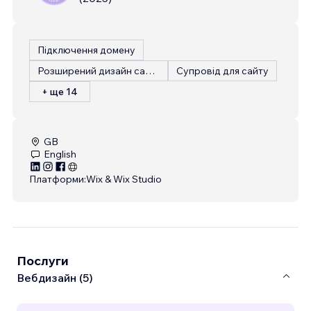
Підключення домену
Розширений дизайн сайту
Супровід для сайту
+ ще 14
GB
English
Платформи:
Wix & Wix Studio
Послуги
Вебдизайн (5)