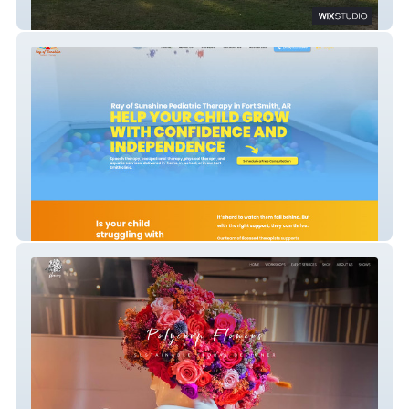
Touchet Valley Golf Course
Ray Of Sunshine