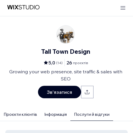
Tall Town Design
5,0
26
(
14
)
проєктів
Growing your web presence, site traffic & sales with
SEO
Зв'язатися
Проєкти клієнтів
Інформація
Послуги й відгуки