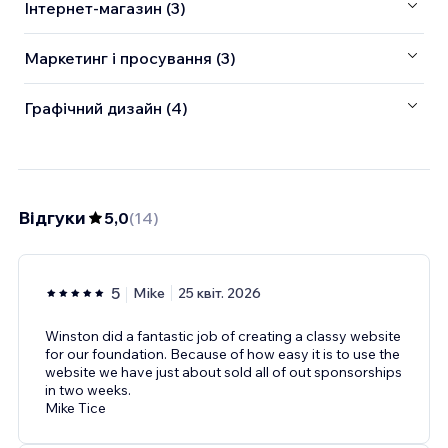
Інтернет-магазин (3)
Маркетинг і просування (3)
Графічний дизайн (4)
Відгуки
5,0
(
14
)
5
Mike
25 квіт. 2026
Winston did a fantastic job of creating a classy website
for our foundation. Because of how easy it is to use the
website we have just about sold all of out sponsorships
in two weeks.
Mike Tice