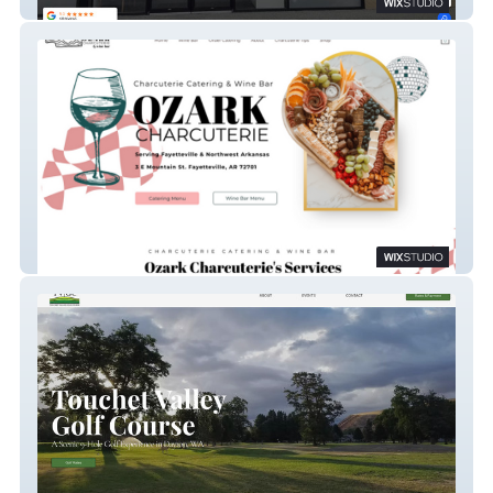
Head2Toe Spine & Sports Therapy
Ozark Charcuterie