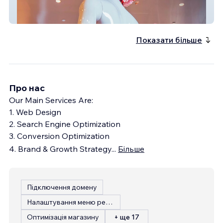
PolycarpFlowers
Показати більше
Про нас
Our Main Services Are:
1. Web Design
2. Search Engine Optimization
3. Conversion Optimization
4. Brand & Growth Strategy
...
Більше
Підключення домену
Налаштування меню ресторану
Оптимізація магазину
+ ще 17