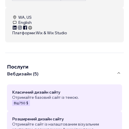
WA, US
English
Платформи:
Wix & Wix Studio
Послуги
Вебдизайн (5)
Класичний дизайн сайту
Отримайте базовий сайт із темою.
Від
750 $
Розширений дизайн сайту
Отримайте сайт із налаштованим візуальним