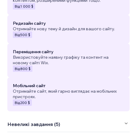
контентом, розширеними функціями тощо.
Від
1 000 $
Редизайн сайту
Отримайте нову тему й дизайн для вашого сайту.
Від
500 $
Переміщення сайту
Використовуйте наявну графіку та контент на
новому сайті Wix.
Від
800 $
Мобільний сайт
Отримайте сайт, який гарно виглядає на мобільних
пристроях.
Від
200 $
Невеликі завдання (5)