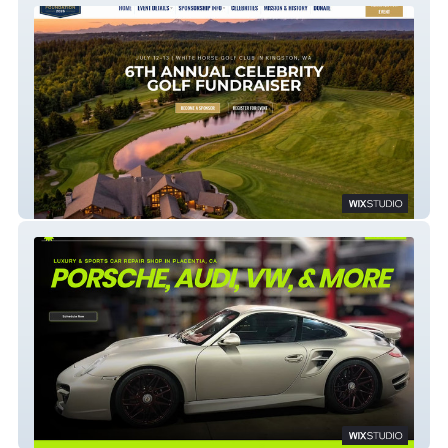
Mike Tice Foundation
AU Tuning