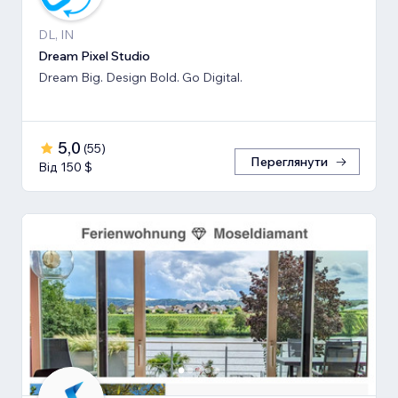
DL, IN
Dream Pixel Studio
Dream Big. Design Bold. Go Digital.
5,0
(
55
)
Переглянути
Від 150 $