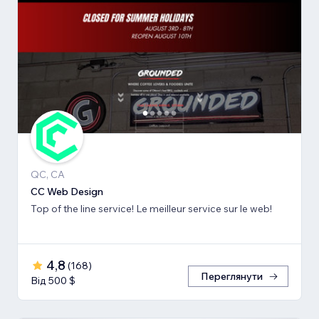
QC, CA
CC Web Design
Top of the line service! Le meilleur service sur le web!
4,8
(
168
)
Переглянути
Від 500 $