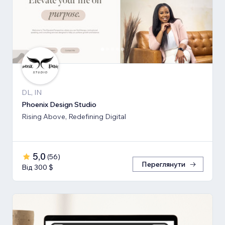
DL, IN
Phoenix Design Studio
Rising Above, Redefining Digital
5,0
(
56
)
Переглянути
Від 300 $