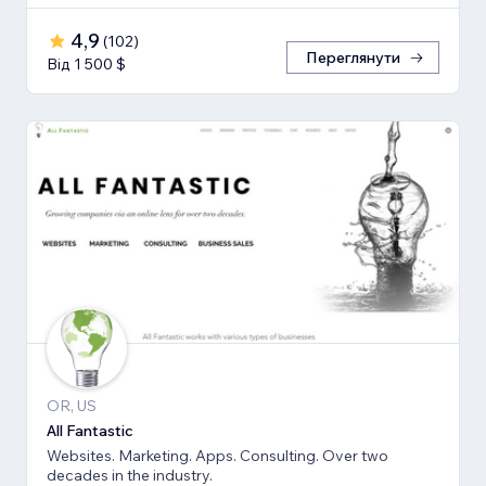
4,9
(
102
)
Переглянути
Від 1 500 $
OR, US
All Fantastic
Websites. Marketing. Apps. Consulting. Over two
decades in the industry.