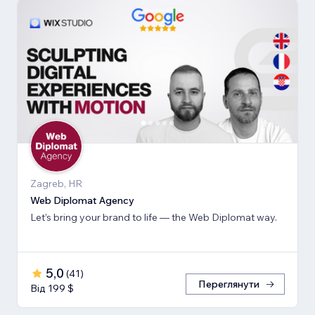
Zagreb, HR
Web Diplomat Agency
Let’s bring your brand to life — the Web Diplomat way.
5,0
(
41
)
Переглянути
Від 199 $