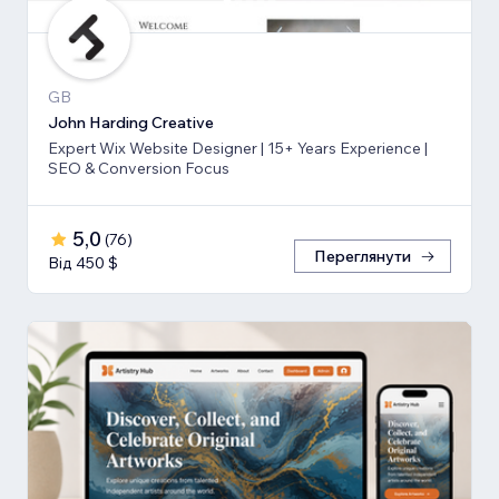
GB
John Harding Creative
Expert Wix Website Designer | 15+ Years Experience |
SEO & Conversion Focus
5,0
(
76
)
Переглянути
Від 450 $