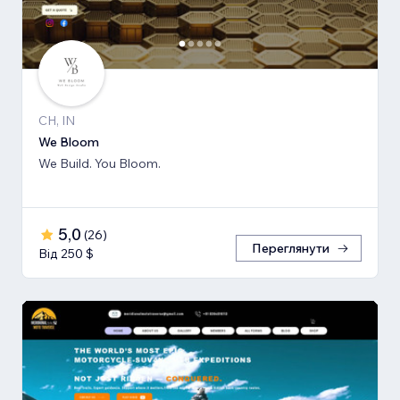
CH, IN
We Bloom
We Build. You Bloom.
5,0
(
26
)
Переглянути
Від 250 $