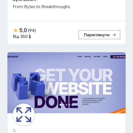
From Bytes to Breakthroughs
5,0
(
94
)
Переглянути
Від 350 $
IL