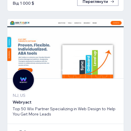
Переглянути
Від 1 000 $
NJ, US
Webryact
Top 50 Wix Partner Specializing in Web Design to Help
You Get More Leads