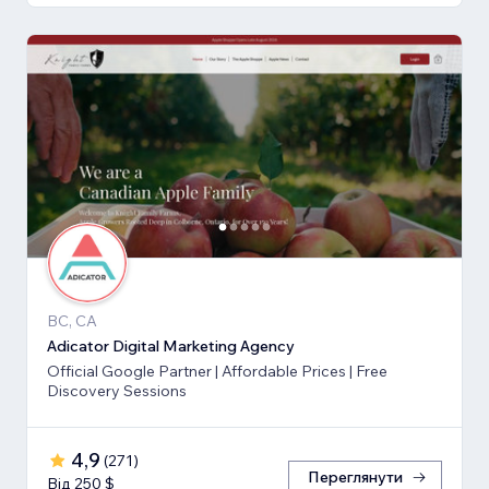
BC, CA
Adicator Digital Marketing Agency
Official Google Partner | Affordable Prices | Free
Discovery Sessions
4,9
(
271
)
Переглянути
Від 250 $