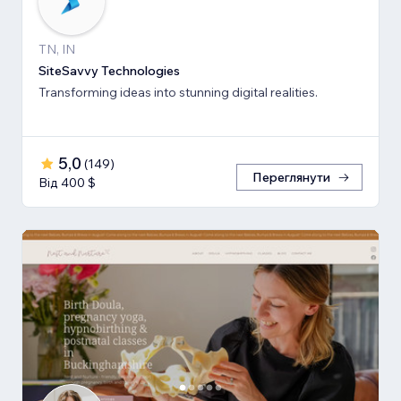
TN, IN
SiteSavvy Technologies
Transforming ideas into stunning digital realities.
5,0
(
149
)
Переглянути
Від 400 $