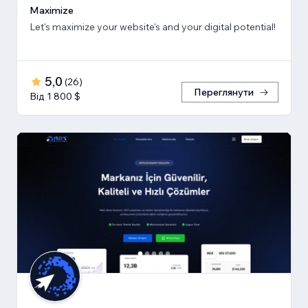
Maximize
Let's maximize your website's and your digital potential!
5,0
(
26
)
Переглянути
Від 1 800 $