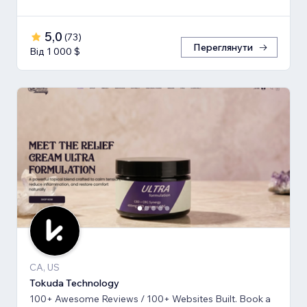
5,0
(
73
)
Переглянути
Від 1 000 $
CA, US
Tokuda Technology
100+ Awesome Reviews / 100+ Websites Built. Book a