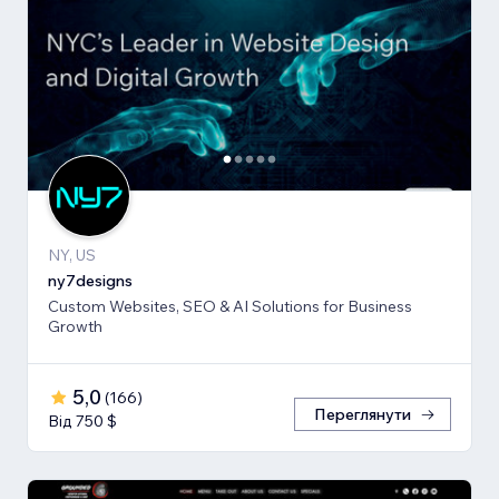
NY, US
ny7designs
Custom Websites, SEO & AI Solutions for Business
Growth
5,0
(
166
)
Переглянути
Від 750 $