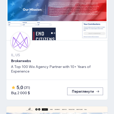
IL, US
Brokerwebs
A Top 100 Wix Agency Partner with 10+ Years of
Experience
5,0
(
31
)
Переглянути
Від 2 000 $