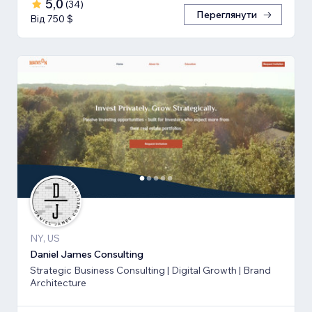
5,0
(
34
)
Переглянути
Від 750 $
NY, US
Daniel James Consulting
Strategic Business Consulting | Digital Growth | Brand
Architecture