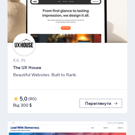
KA, IN
The UX House
Beautiful Websites. Built to Rank.
5,0
(
90
)
Переглянути
Від 300 $