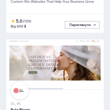
Custom Wix Websites That Help Your Business Grow
5,0
(
120
)
Переглянути
Від 600 $
DL, IN
Byte Bloom