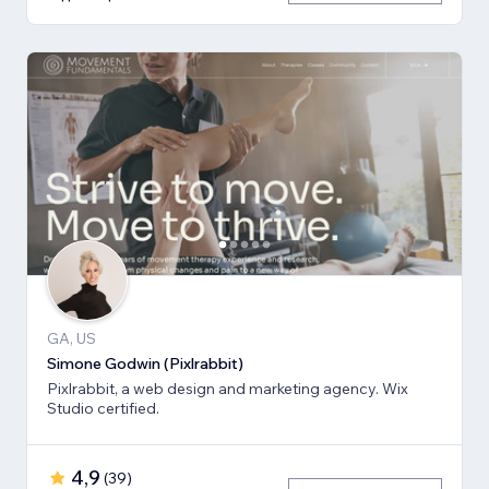
GA, US
Simone Godwin (Pixlrabbit)
Pixlrabbit, a web design and marketing agency. Wix
Studio certified.
4,9
(
39
)