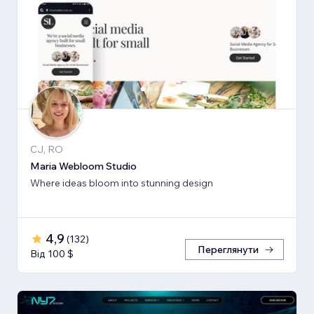
CJ, RO
Maria Webloom Studio
Where ideas bloom into stunning design
4,9
(
132
)
Переглянути
Від 100 $