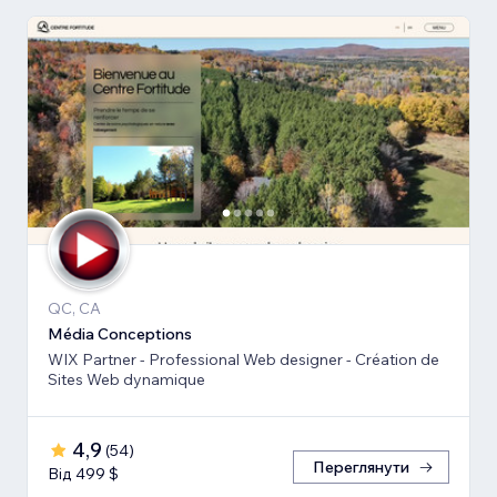
QC, CA
Média Conceptions
WIX Partner - Professional Web designer - Création de
Sites Web dynamique
4,9
(
54
)
Переглянути
Від 499 $