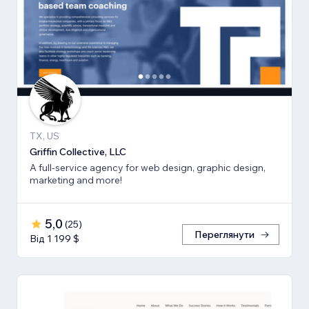
TX, US
Griffin Collective, LLC
A full-service agency for web design, graphic design,
marketing and more!
5,0
(
25
)
Переглянути
Від 1 199 $