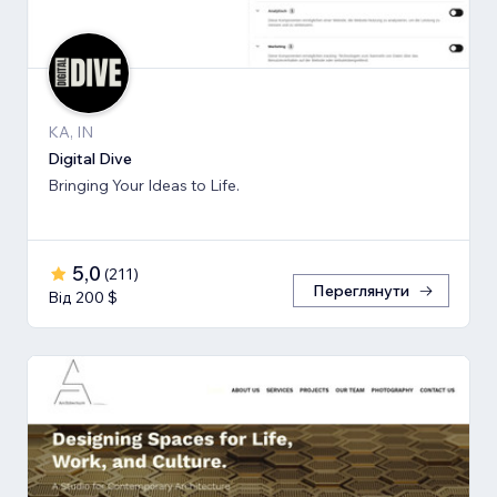
KA, IN
Digital Dive
Bringing Your Ideas to Life.
5,0
(
211
)
Переглянути
Від 200 $