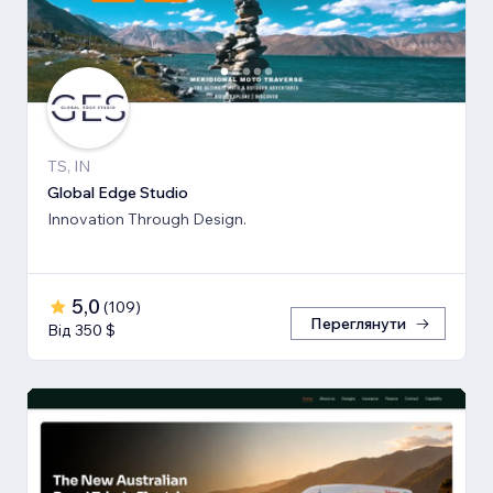
TS, IN
Global Edge Studio
Innovation Through Design.
5,0
(
109
)
Переглянути
Від 350 $