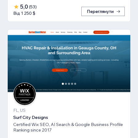
5,0
(
53
)
Переглянути
Від 1 250 $
FL, US
Surf City Designs
Certified Wix SEO, AI Search & Google Business Profile
Ranking since 2017