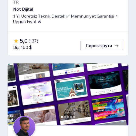
TR
Not Dijital
1 Yıl Ücretsiz Teknik Destek ✅ Memnuniyet Garantisi ⭐
Uygun Fiyat 🔥
5,0
(
137
)
Переглянути
Від 160 $