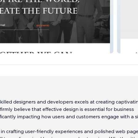
Willow 
killed designers and developers excels at creating captivati
irmly believe that effective design is essential for business
ificantly impacting how users and customers engage with a si
 in crafting user-friendly experiences and polished web page