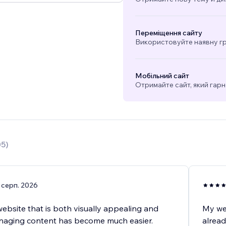
Переміщення сайту
Використовуйте наявну гра
Мобільний сайт
Отримайте сайт, який гарн
05
)
 серп. 2026
website that is both visually appealing and
My web
anaging content has become much easier.
alread