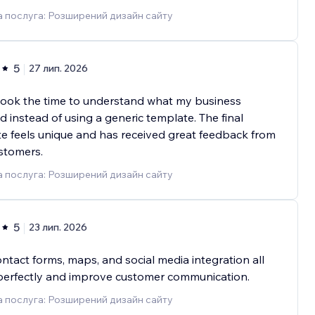
 послуга: Розширений дизайн сайту
5
27 лип. 2026
took the time to understand what my business
 instead of using a generic template. The final
e feels unique and has received great feedback from
stomers.
 послуга: Розширений дизайн сайту
5
23 лип. 2026
ntact forms, maps, and social media integration all
perfectly and improve customer communication.
 послуга: Розширений дизайн сайту