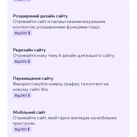
Розширений дизайн сайту
Отримайте сайт із налаштованим візуальним
контентом, розширеними функціями тощо.
Від
300 $
Редизайн сайту
Отримайте нову тему й дизайн для вашого сайту.
Від
200 $
Переміщення сайту
Використовуйте наявну графіку та контент на
новому сайті Wix.
Від
240 $
Мобільний сайт
Отримайте сайт, який гарно виглядає на мобільних
пристроях.
Від
150 $