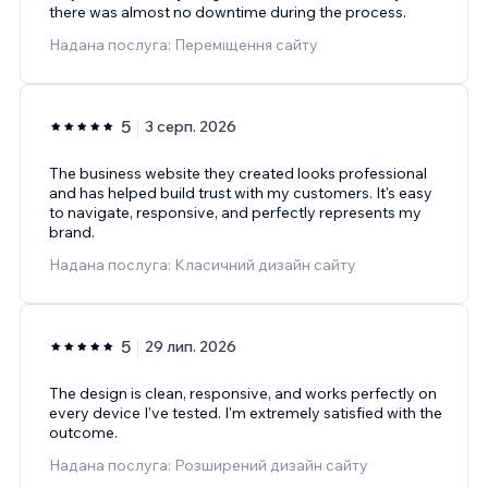
there was almost no downtime during the process.
Надана послуга: Переміщення сайту
5
3 серп. 2026
The business website they created looks professional
and has helped build trust with my customers. It's easy
to navigate, responsive, and perfectly represents my
brand.
Надана послуга: Класичний дизайн сайту
5
29 лип. 2026
The design is clean, responsive, and works perfectly on
every device I've tested. I'm extremely satisfied with the
outcome.
Надана послуга: Розширений дизайн сайту