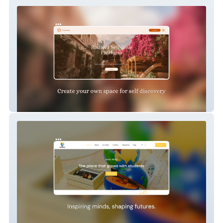
Radical self love
Nasa Skola