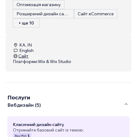
Оптимізація магазину
Розширений дизайн сайту
Сайт eCommerce
+ ще 10
KA, IN
English
Сайт
Платформи:
Wix & Wix Studio
Послуги
Вебдизайн (5)
Класичний дизайн сайту
Отримайте базовий сайт із темою.
Від
250 $