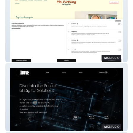
Pia Weßling
Digitaldive