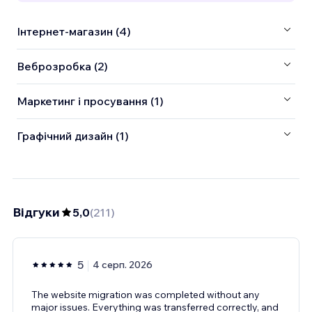
Інтернет-магазин (4)
Веброзробка (2)
Маркетинг і просування (1)
Графічний дизайн (1)
Відгуки
5,0
(
211
)
5
4 серп. 2026
The website migration was completed without any
major issues. Everything was transferred correctly, and