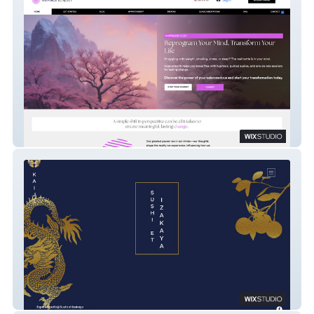
Hypnohealth
Kaiji Restaurant