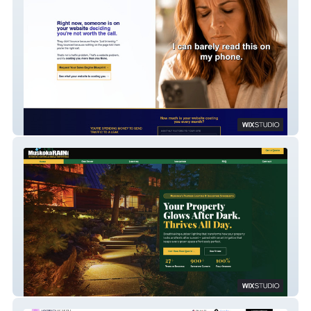
Indigoflowz
Muskoka Rain