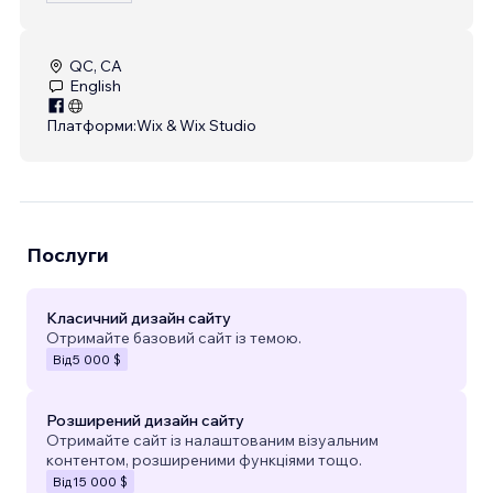
QC, CA
English
Платформи:
Wix & Wix Studio
Послуги
Класичний дизайн сайту
Отримайте базовий сайт із темою.
Від
5 000 $
Розширений дизайн сайту
Отримайте сайт із налаштованим візуальним
контентом, розширеними функціями тощо.
Від
15 000 $