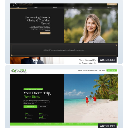
Kelly Mari CPA
Superior Choice Travel