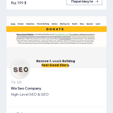
Переглянути
Від 199 $
TX, US
Wix Seo Company
High-Level SEO & GEO