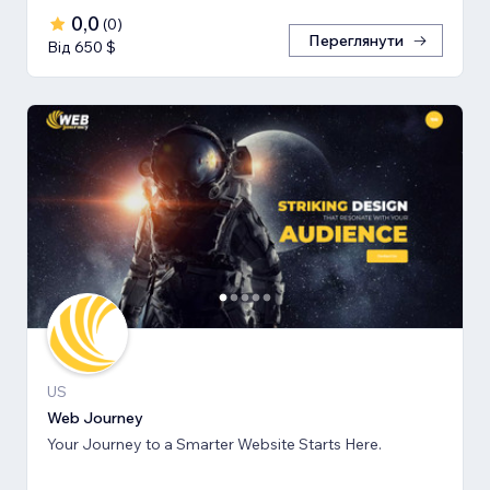
0,0
(
0
)
Переглянути
Від 650 $
US
Web Journey
Your Journey to a Smarter Website Starts Here.