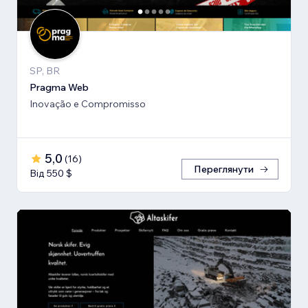
SP, BR
Pragma Web
Inovação e Compromisso
5,0
(
16
)
Переглянути
Від 550 $