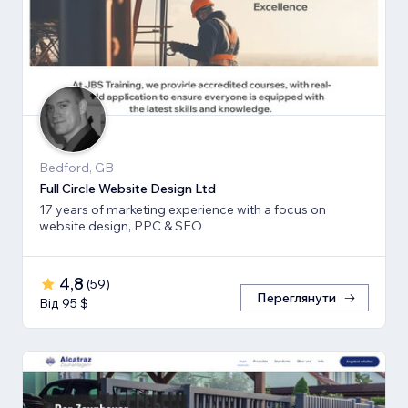
Bedford, GB
Full Circle Website Design Ltd
17 years of marketing experience with a focus on
website design, PPC & SEO
4,8
(
59
)
Переглянути
Від 95 $