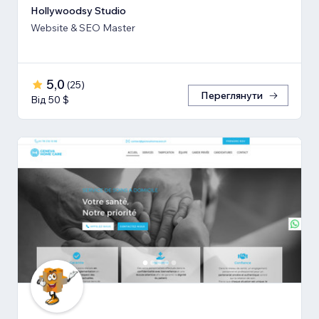
Hollywoodsy Studio
Website & SEO Master
5,0
(
25
)
Переглянути
Від 50 $