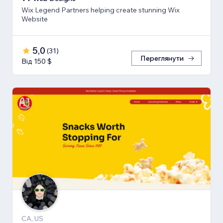
Wix Legend Partners helping create stunning Wix
Website
5,0
(
31
)
Переглянути
Від 150 $
CA, US