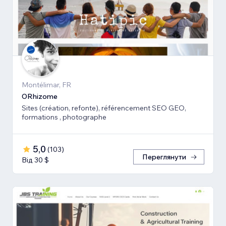
Montélimar, FR
ORhizome
Sites (création, refonte), référencement SEO GEO,
formations , photographe
5,0
(
103
)
Переглянути
Від 30 $