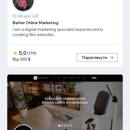
St Albans, GB
Barker Online Marketing
I am a digital marketing specialist experienced in
creating Wix websites.
5,0
(
119
)
Переглянути
Від 100 $