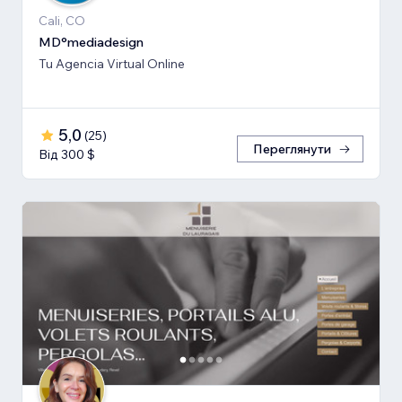
Cali, CO
MD°mediadesign
Tu Agencia Virtual Online
5,0
(
25
)
Переглянути
Від 300 $