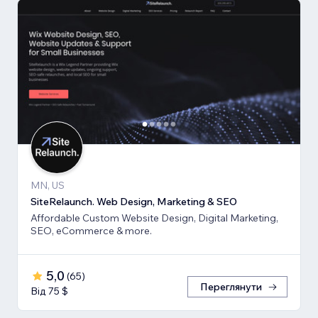
MN, US
SiteRelaunch. Web Design, Marketing & SEO
Affordable Custom Website Design, Digital Marketing,
SEO, eCommerce & more.
5,0
(
65
)
Переглянути
Від 75 $