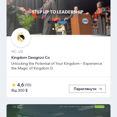
NC, US
Kingdom Designzz Co
Unlocking the Potential of Your Kingdom – Experience
the Magic of Kingdom D
4,6
(
10
)
Переглянути
Від 300 $