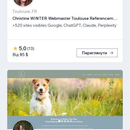
Toulouse, FR
Christine WINTER Webmaster Toulouse Referencement SEO GEO IA
+520 sites visibles Google, ChatGPT, Claude, Perplexity
5,0
(
13
)
Переглянути
Від 85 $