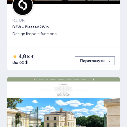
RJ, BR
B2W - Blessed2Win
Design limpo e funcional
4,8
(
64
)
Переглянути
Від 60 $