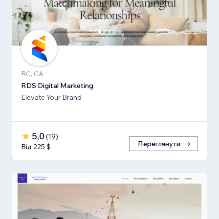
BC, CA
RDS Digital Marketing
Elevate Your Brand
5,0
(
19
)
Переглянути
Від 225 $