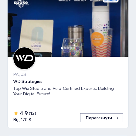
PA, US
WD Strategies
Top Wix Studio and Velo-Certified Experts. Building
Your Digital Future!
4,9
(
12
)
Переглянути
Від 170 $