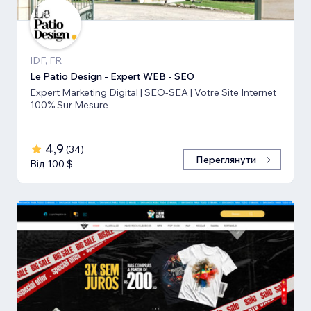
IDF, FR
Le Patio Design - Expert WEB - SEO
Expert Marketing Digital | SEO-SEA | Votre Site Internet
100% Sur Mesure
4,9
(
34
)
Переглянути
Від 100 $