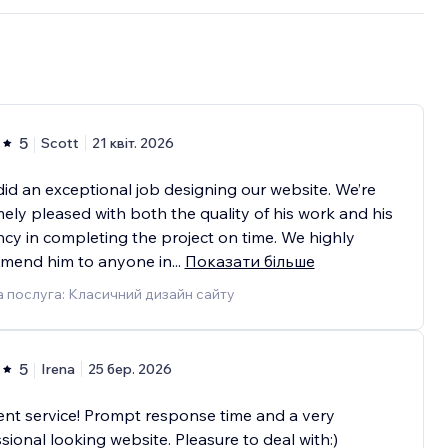
5
Scott
21 квіт. 2026
did an exceptional job designing our website. We’re
ely pleased with both the quality of his work and his
ency in completing the project on time. We highly
mend him to anyone in
...
Показати більше
 послуга: Класичний дизайн сайту
5
Irena
25 бер. 2026
ent service! Prompt response time and a very
sional looking website. Pleasure to deal with:)