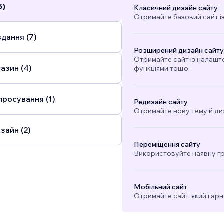
5)
Класичний дизайн сайту
Отримайте базовий сайт і
дання (7)
Розширений дизайн сайту
Отримайте сайт із налашт
азин (4)
функціями тощо.
просування (1)
Редизайн сайту
Отримайте нову тему й ди
зайн (2)
Переміщення сайту
Використовуйте наявну гра
Мобільний сайт
Отримайте сайт, який гарн