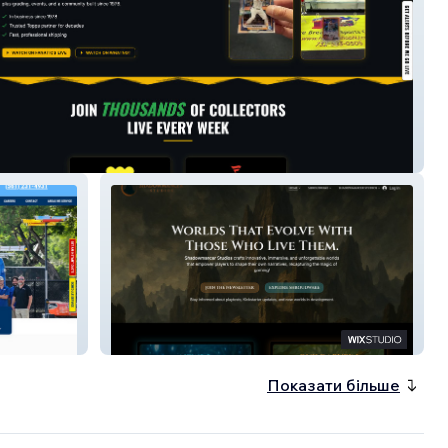
Cards Website
Fantasy Game Website
Показати більше