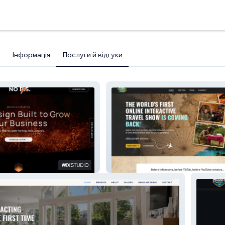
Інформація
Послуги й відгуки
nd Marketing
TV Show Website