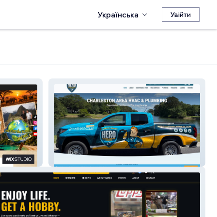
Українська
Увійти
HVAC and Plumbing