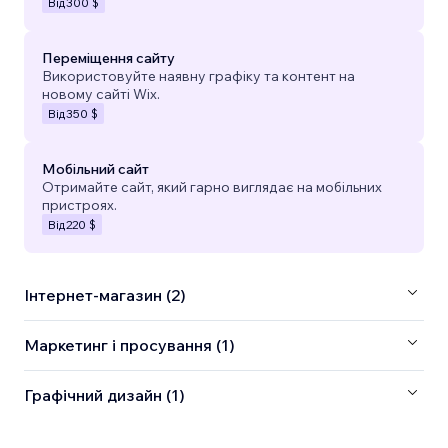
Від
300 $
Переміщення сайту
Використовуйте наявну графіку та контент на
новому сайті Wix.
Від
350 $
Мобільний сайт
Отримайте сайт, який гарно виглядає на мобільних
пристроях.
Від
220 $
Інтернет-магазин (2)
Маркетинг і просування (1)
Графічний дизайн (1)