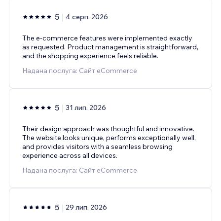
5
4 серп. 2026
The e-commerce features were implemented exactly
as requested. Product management is straightforward,
and the shopping experience feels reliable.
Надана послуга: Сайт eCommerce
5
31 лип. 2026
Their design approach was thoughtful and innovative.
The website looks unique, performs exceptionally well,
and provides visitors with a seamless browsing
experience across all devices.
Надана послуга: Сайт eCommerce
5
29 лип. 2026