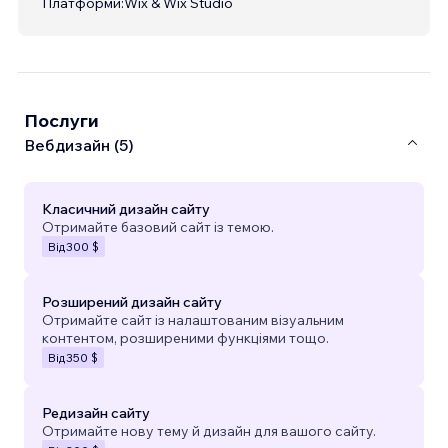
Платформи:
Wix & Wix Studio
Послуги
Вебдизайн (5)
Класичний дизайн сайту
Отримайте базовий сайт із темою.
Від
300 $
Розширений дизайн сайту
Отримайте сайт із налаштованим візуальним
контентом, розширеними функціями тощо.
Від
350 $
Редизайн сайту
Отримайте нову тему й дизайн для вашого сайту.