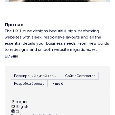
Про нас
The UX House designs beautiful, high-performing
websites with sleek, responsive layouts and all the
essential details your business needs. From new builds
to redesigns and smooth website migrations, w
...
Більше
Розширений дизайн сайту
Сайт eCommerce
Розробка бренду
+ ще 6
KA, IN
English