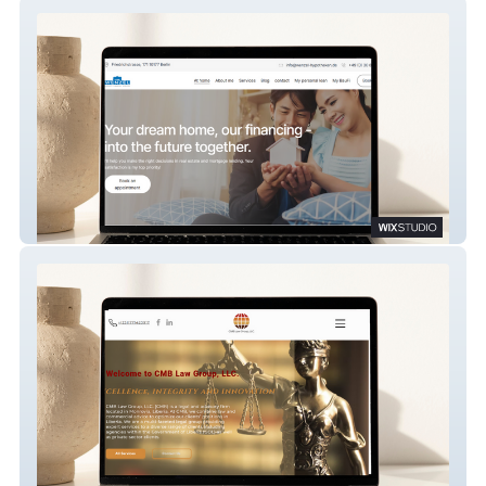
Wenzel | Frank
CMB Liberia