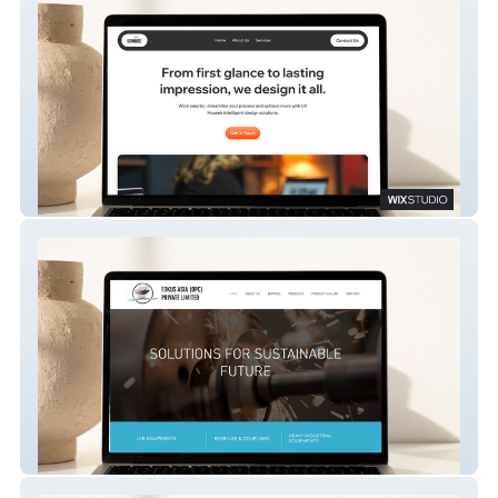
The UX House
Fokus Asia