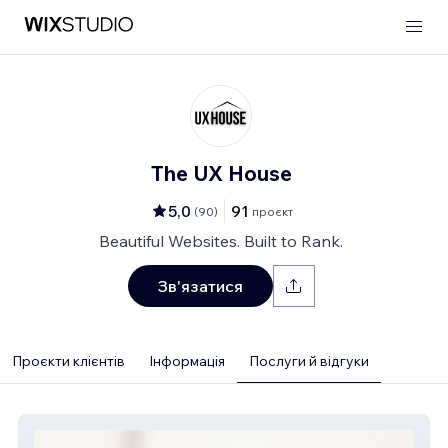
The UX House
5,0
91
(
90
)
проєкт
Beautiful Websites. Built to Rank.
Зв'язатися
Проєкти клієнтів
Інформація
Послуги й відгуки