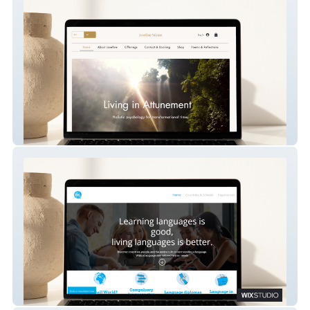
Josefine Yrjans
Small World