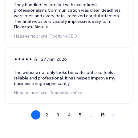
They handled the project with exceptional
professionalism. Communication was clear, deadlines
were met, and every detail received careful attention.
The final website is visually impressive, easy to m
...
Показати більше
Надана послуга: Послуги SEO
5
27 лип. 2026
The website not only looks beautiful but also feels
reliable and professional. It has helped improve my
business image significantly.
Надана послуга: Редизайн сайту
1
2
3
4
5
...
15