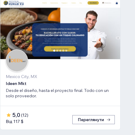
Mexico City, MX
Ideen Mkt
Desde el diseño, hasta el proyecto final. Todo con un
solo proveedor.
5,0
(
12
)
Переглянути
Від 117 $