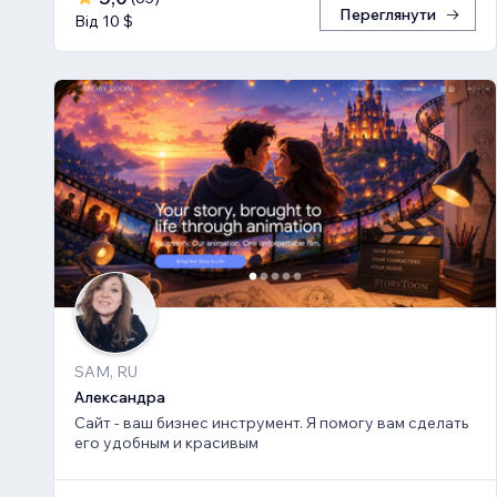
Переглянути
Від 10 $
SAM, RU
Александра
Сайт - ваш бизнес инструмент. Я помогу вам сделать
его удобным и красивым