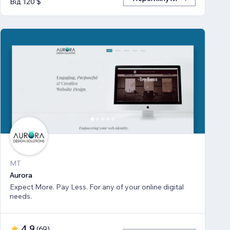
Від 120 $
MT
Aurora
Expect More. Pay Less. For any of your online digital
needs.
4,9
(
69
)