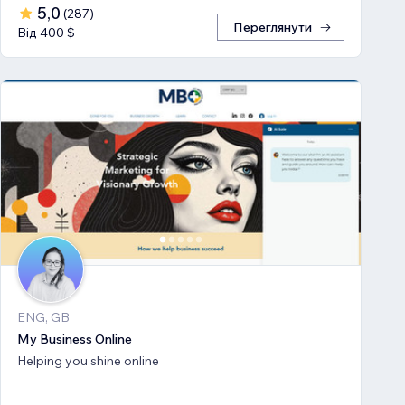
5,0
(
287
)
Переглянути
Від 400 $
ENG, GB
My Business Online
Helping you shine online