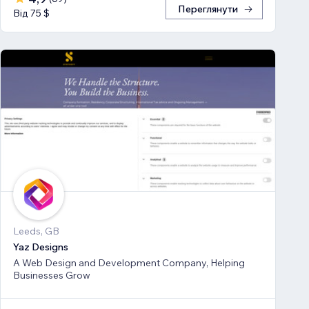
Переглянути
Від 75 $
Leeds, GB
Yaz Designs
A Web Design and Development Company, Helping
Businesses Grow