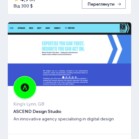
Переглянути
Від 300 $
King's Lynn, GB
ASCEND Design Studio
An innovative agency specialising in digital design