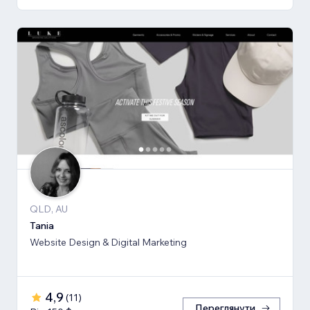
QLD, AU
Tania
Website Design & Digital Marketing
4,9
(
11
)
Переглянути