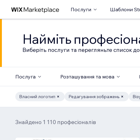
Послуги
Шаблони St
Найміть професіон
Виберіть послуги та перегляньте список до
Послуга
Розташування та мова
Власний логотип
Редагування зображень
Віз
Знайдено 1 110 професіоналів