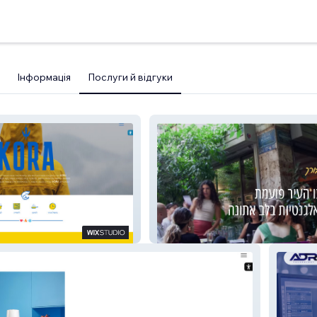
Інформація
Послуги й відгуки
zoe189