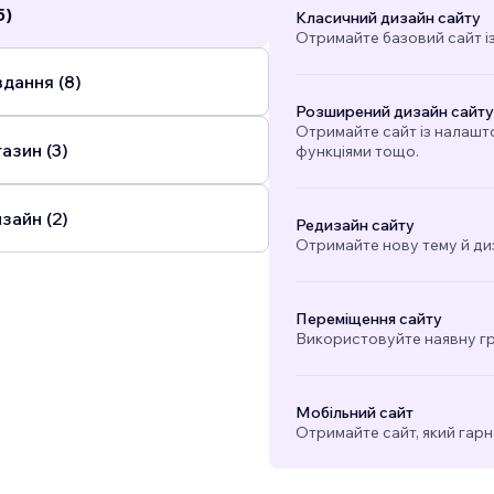
5)
Класичний дизайн сайту
Отримайте базовий сайт і
дання (8)
Розширений дизайн сайту
Отримайте сайт із налашт
азин (3)
функціями тощо.
зайн (2)
Редизайн сайту
Отримайте нову тему й ди
Переміщення сайту
Використовуйте наявну гра
Мобільний сайт
Отримайте сайт, який гарн