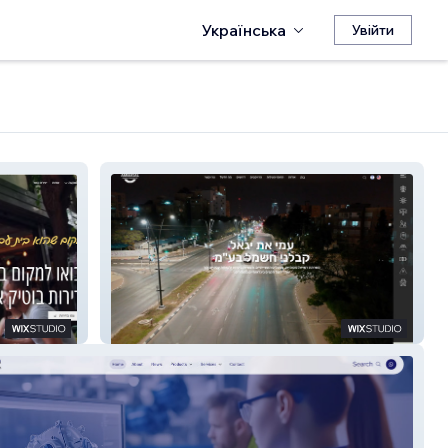
Українська
Увійти
עמי את יגאל