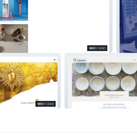
ADR Te
Abbie Greenberg