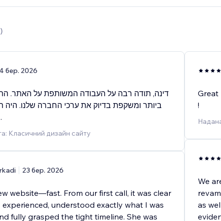
)
4 бер. 2026
דינה, תודה רבה על העבודה המשותפת על האתר. ה
Great
ביותר ומשקפת בדיוק את ערכי החברה שלנו. היה ת
!
מקצוענית כמוך.
Надана
а: Класичний дизайн сайту
rkadi
23 бер. 2026
We ar
w website—fast. From our first call, it was clear
revamp
ly experienced, understood exactly what I was
as wel
and fully grasped the tight timeline. She was
eviden