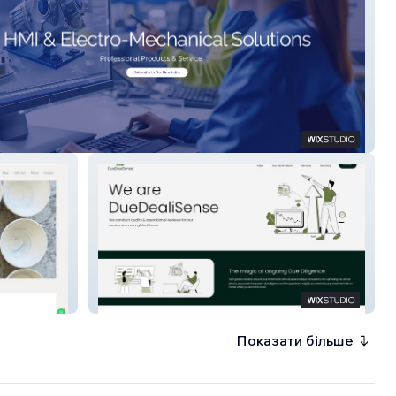
chnology
Duedealisense
Показати більше