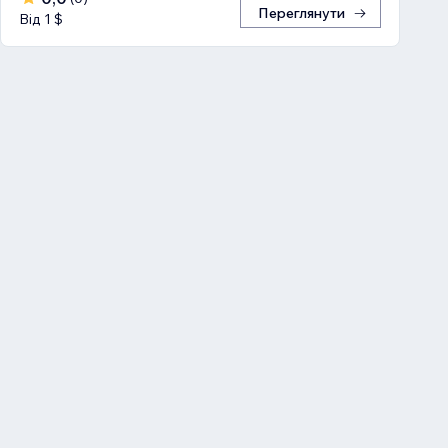
Переглянути
Від 1 $