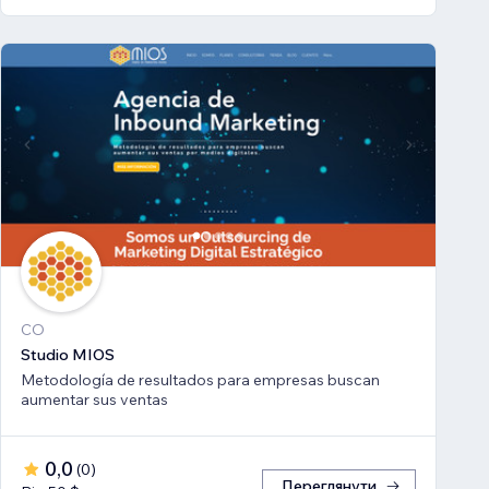
CO
Studio MIOS
Metodología de resultados para empresas buscan
aumentar sus ventas
0,0
(
0
)
Переглянути