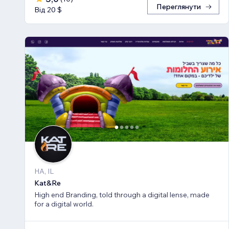
Переглянути
Від 20 $
HA, IL
Kat&Re
High end Branding, told through a digital lense, made
for a digital world.