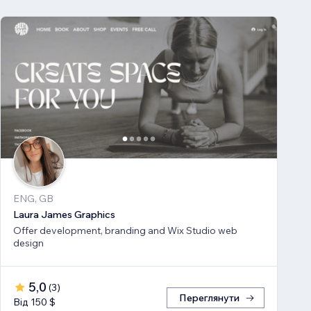
ENG, GB
Laura James Graphics
Offer development, branding and Wix Studio web
design
5,0
(
3
)
Переглянути
Від 150 $