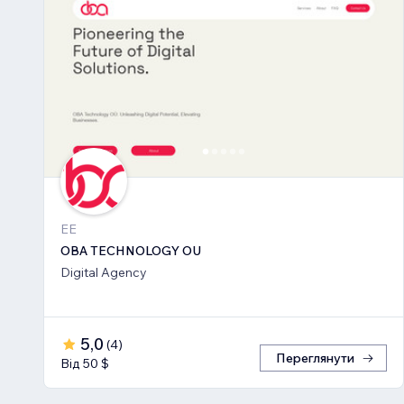
EE
OBA TECHNOLOGY OU
Digital Agency
5,0
(
4
)
Переглянути
Від 50 $