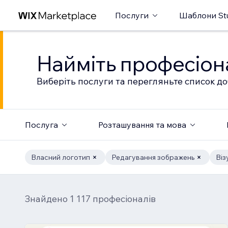
Послуги
Шаблони St
Найміть професіон
Виберіть послуги та перегляньте список до
Послуга
Розташування та мова
Власний логотип
Редагування зображень
Віз
Знайдено 1 117 професіоналів