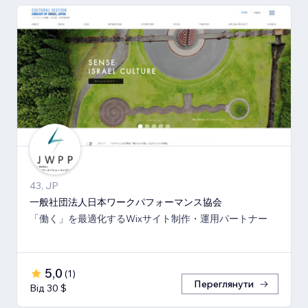
43, JP
一般社団法人日本ワークパフォーマンス協会
「働く」を最適化するWixサイト制作・運用パートナー
5,0
(
1
)
Переглянути
Від 30 $