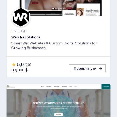
ENG, GB
Web Revolutions
Smart Wix Websites & Custom Digital Solutions for
Growing Businesses!
5,0
(
26
)
Переглянути
Від 300 $