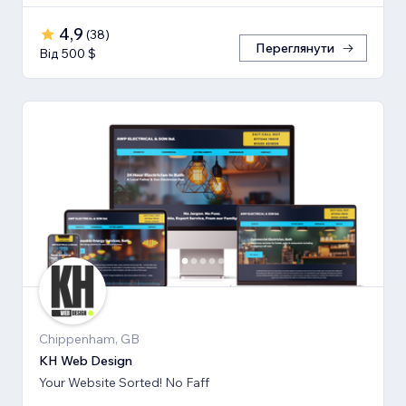
4,9
(
38
)
Переглянути
Від 500 $
Chippenham, GB
KH Web Design
Your Website Sorted! No Faff