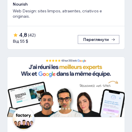
Nourish
Web Design: sites limpos, atraentes, criativos e
originais.
4,8
(
42
)
Переглянути
Від 55 $