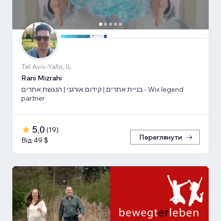
Tel Aviv-Yafo, IL
Rani Mizrahi
בניית אתרים | קידום אורגני | הנגשת אתרים - Wix legend
partner
5,0
(
19
)
Переглянути
Від 49 $