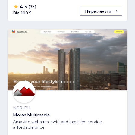
4,9
(
33
)
Переглянути
Від 100 $
NCR, PH
Moran Multimedia
Amazing websites, swift and excellent service,
affordable price.