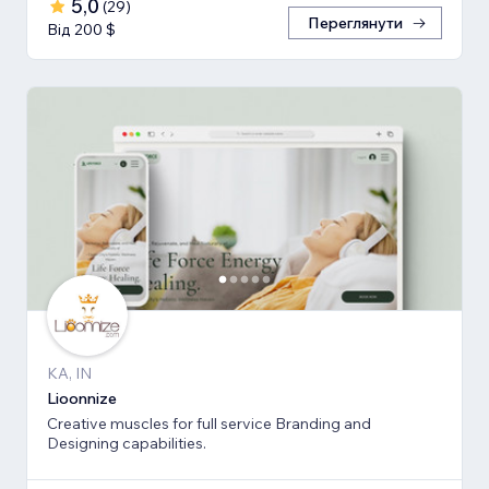
5,0
(
29
)
Переглянути
Від 200 $
KA, IN
Lioonnize
Creative muscles for full service Branding and
Designing capabilities.