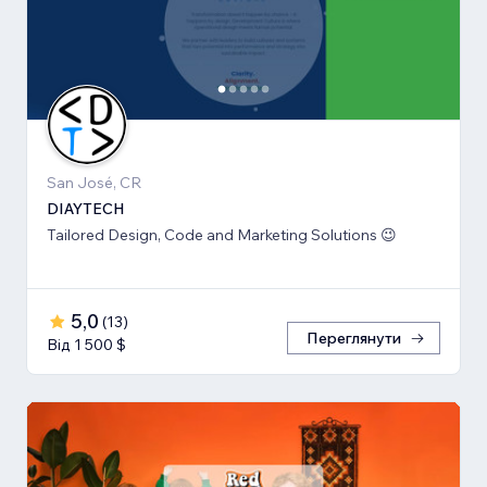
San José, CR
DIAYTECH
Tailored Design, Code and Marketing Solutions 😉
5,0
(
13
)
Переглянути
Від 1 500 $