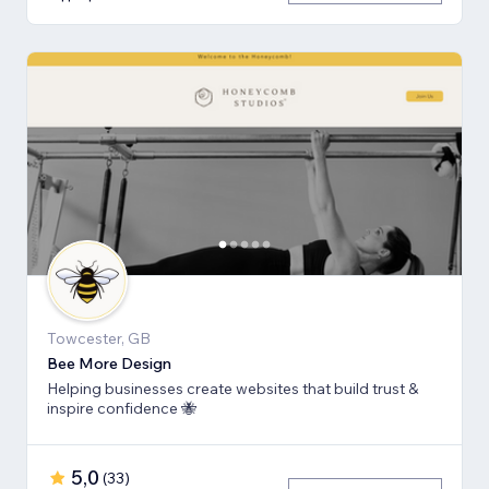
Towcester, GB
Bee More Design
Helping businesses create websites that build trust &
inspire confidence 🐝
5,0
(
33
)