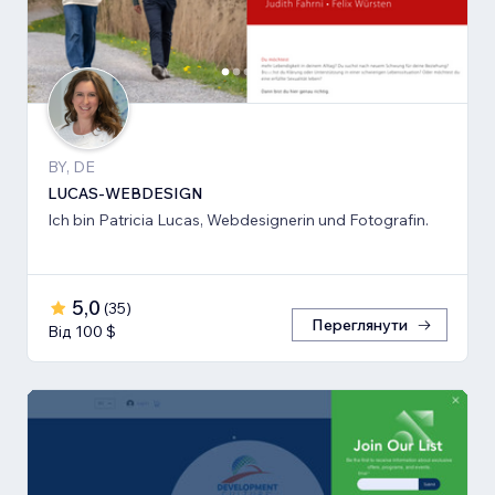
BY, DE
LUCAS-WEBDESIGN
Ich bin Patricia Lucas, Webdesignerin und Fotografin.
5,0
(
35
)
Переглянути
Від 100 $