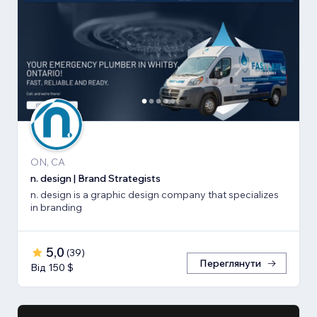
ON, CA
n. design | Brand Strategists
n. design is a graphic design company that specializes
in branding
5,0
(
39
)
Переглянути
Від 150 $