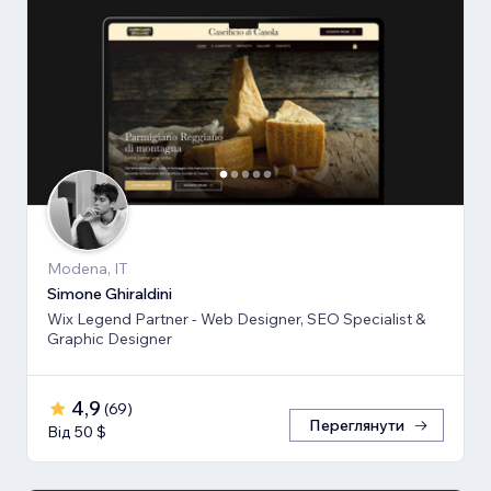
Modena, IT
Simone Ghiraldini
Wix Legend Partner - Web Designer, SEO Specialist &
Graphic Designer
4,9
(
69
)
Переглянути
Від 50 $