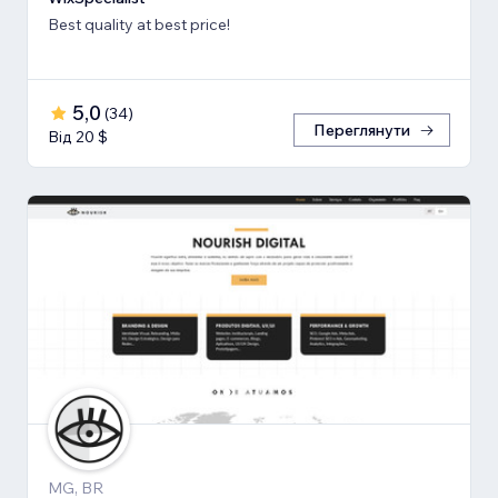
Best quality at best price!
5,0
(
34
)
Переглянути
Від 20 $
MG, BR