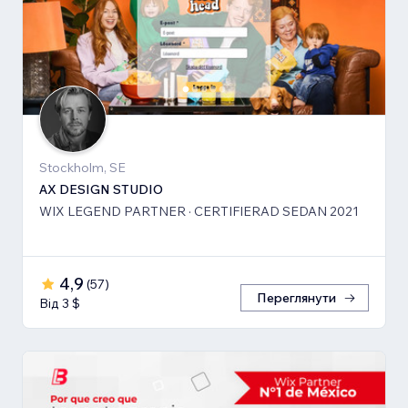
Stockholm, SE
AX DESIGN STUDIO
WIX LEGEND PARTNER · CERTIFIERAD SEDAN 2021
4,9
(
57
)
Переглянути
Від 3 $