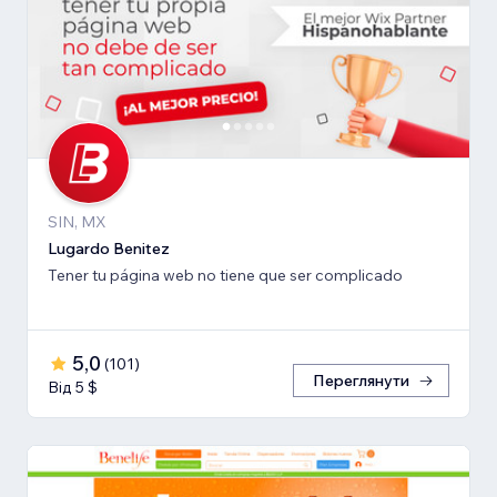
SIN, MX
Lugardo Benitez
Tener tu página web no tiene que ser complicado
5,0
(
101
)
Переглянути
Від 5 $