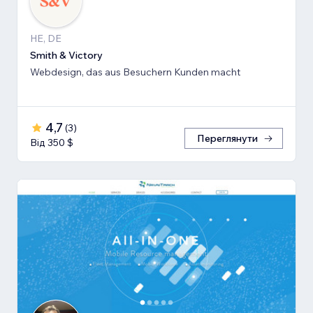
HE, DE
Smith & Victory
Webdesign, das aus Besuchern Kunden macht
4,7
(
3
)
Переглянути
Від 350 $