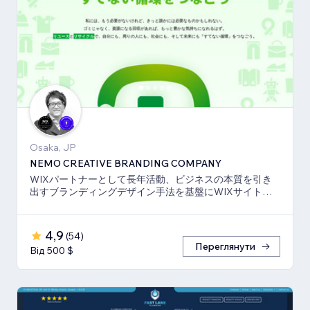
Osaka, JP
NEMO CREATIVE BRANDING COMPANY
WIXパートナーとして長年活動、ビジネスの本質を引き
出すブランディングデザイン手法を基盤にWIXサイト・
SEO対策のお手伝いをしております！
4,9
(
54
)
Переглянути
Від 500 $