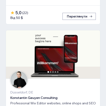
5,0
(
22
)
Переглянути
Від 50 $
Düsseldorf, DE
Konstantin Geuyen Consulting
Professional Wix Editor websites, online shops and SEO