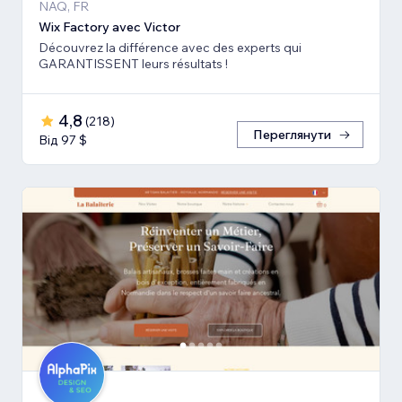
NAQ, FR
Wix Factory avec Victor
Découvrez la différence avec des experts qui
GARANTISSENT leurs résultats !
4,8
(
218
)
Переглянути
Від 97 $