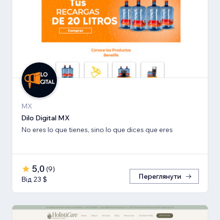
MX
Dilo Digital MX
No eres lo que tienes, sino lo que dices que eres
5,0
(
9
)
Переглянути
Від 23 $