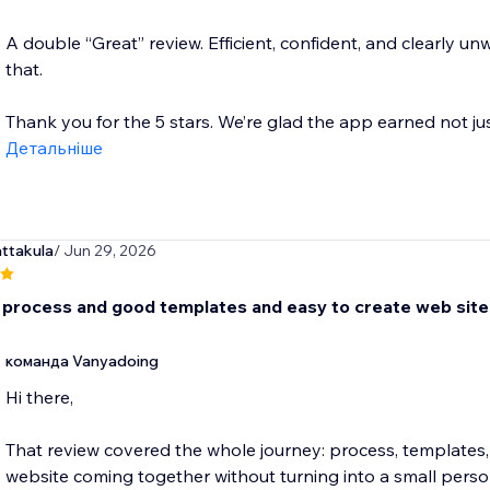
A double “Great” review. Efficient, confident, and clearly un
that.
Thank you for the 5 stars. We’re glad the app earned not just
Детальніше
ttakula
/ Jun 29, 2026
 process and good templates and easy to create web site
команда Vanyadoing
Hi there,
That review covered the whole journey: process, templates, 
website coming together without turning into a small persona