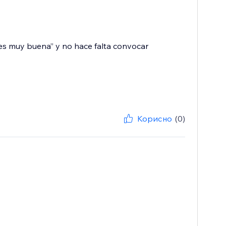
 es muy buena” y no hace falta convocar
Корисно
(0)