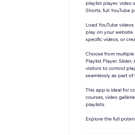
playlist player, video
Shorts, full YouTube p
Load YouTube videos b
play on your website.
specific videos, or cre
Choose from multiple 
Playlist Player, Slide
visitors to control 
seamlessly as part of
This app is ideal for 
courses, video galler
playlists.
Explore the full poten