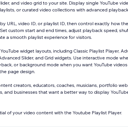
 slider, and video grid to your site. Display single YouTube vi
laylists, or curated video collections with advanced playback
y URL, video ID, or playlist ID, then control exactly how t
 Set custom start and end times, adjust playback speed, shuf
ate a smooth playlist experience for visitors.
YouTube widget layouts, including Classic Playlist Player, A
r, Advanced Slider, and Grid widgets. Use interactive mode w
playback, or background mode when you want YouTube videos 
 the page design.
content creators, educators, coaches, musicians, portfolio webs
ies, and businesses that want a better way to display YouTub
tial of your video content with the Youtube Playlist Player.