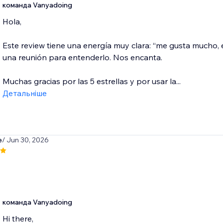
команда Vanyadoing
Hola,
Este review tiene una energía muy clara: “me gusta mucho,
una reunión para entenderlo. Nos encanta.
Muchas gracias por las 5 estrellas y por usar la...
Детальніше
e
/ Jun 30, 2026
команда Vanyadoing
Hi there,