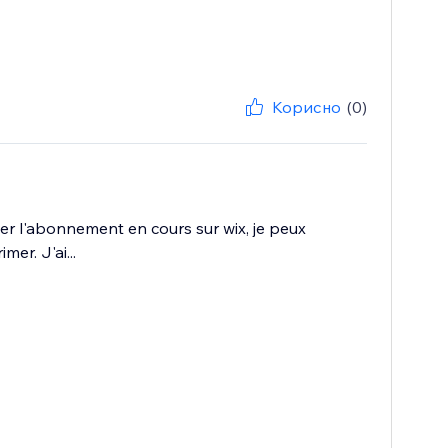
Корисно
(0)
mer l'abonnement en cours sur wix, je peux
er. J'ai...