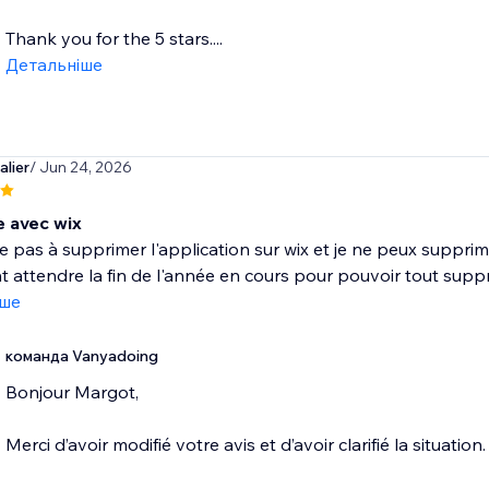
Thank you for the 5 stars....
Детальніше
lier
/ Jun 24, 2026
 avec wix
ve pas à supprimer l'application sur wix et je ne peux suppri
 attendre la fin de l'année en cours pour pouvoir tout supprim
іше
команда Vanyadoing
Bonjour Margot,
Merci d’avoir modifié votre avis et d’avoir clarifié la situation.