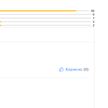
30
0
1
2
2
Корисно
(0)