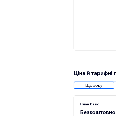
Ціна й тарифні 
Щороку
План Basic
Безкоштовно