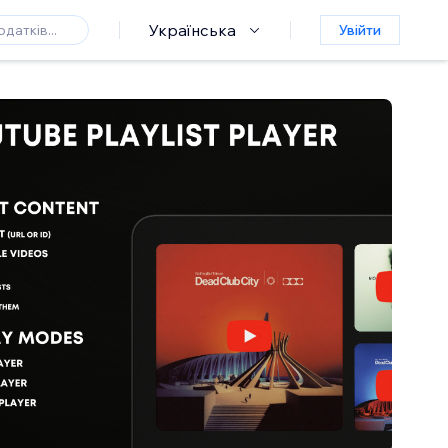
Українська
Увійти