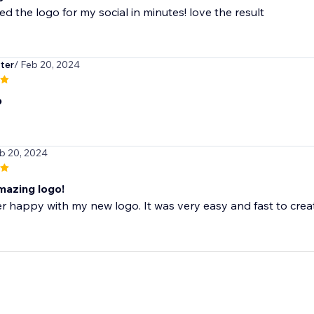
ted the logo for my social in minutes! love the result
ter
/ Feb 20, 2024
p
eb 20, 2024
mazing logo!
r happy with my new logo. It was very easy and fast to create